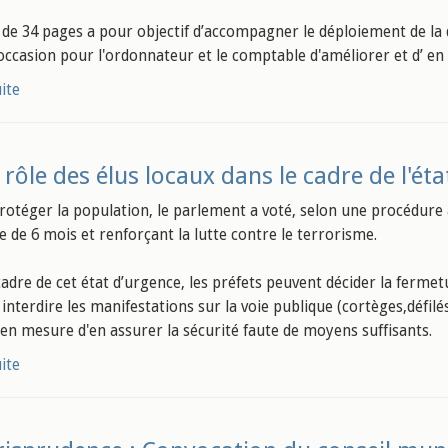
 de 34 pages a pour objectif d’accompagner le déploiement de la d
l’occasion pour l'ordonnateur et le comptable d'améliorer et d’ en
uite
 rôle des élus locaux dans le cadre de l'ét
rotéger la population, le parlement a voté, selon une procédure ac
e de 6 mois et renforçant la lutte contre le terrorisme.
adre de cet état d’urgence, les préfets peuvent décider la fermetu
interdire les manifestations sur la voie publique (cortèges,défilé
 en mesure d'en assurer la sécurité faute de moyens suffisants.
uite