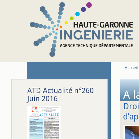
Aller au contenu principal
Accueil
ATD Actualité n°260
A l
Juin 2016
Droi
d’ap