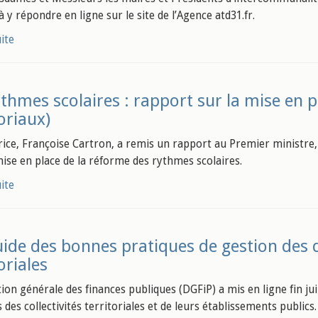
à y répondre en ligne sur le site de l’Agence atd31.fr.
uite
thmes scolaires : rapport sur la mise en p
oriaux)
rice, Françoise Cartron, a remis un rapport au Premier ministr
mise en place de la réforme des rythmes scolaires.
uite
ide des bonnes pratiques de gestion des d
oriales
tion générale des finances publiques (DGFiP) a mis en ligne fin ju
des collectivités territoriales et de leurs établissements publics.