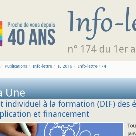
n° 174 du 1er 
Publications
Info-lettre
IL 2016
Info-lettre-174
a Une
t individuel à la formation (DIF) des 
plication et financement
Tous
janv