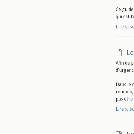
Ce guide
qui est 
Lire la s
Le
Afin de p
d’urgenc
Dans le c
réunion, 
pas être
Lire la s