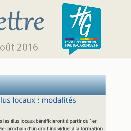
août 2016
élus locaux : modalités
 les élus locaux bénéficieront à partir du 1er
ier prochain d'un droit individuel à la formation