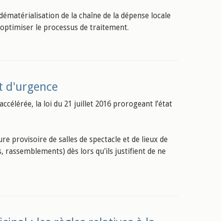
ématérialisation de la chaîne de la dépense locale
 optimiser le processus de traitement.
at d'urgence
célérée, la loi du 21 juillet 2016 prorogeant l’état
re provisoire de salles de spectacle et de lieux de
s, rassemblements) dès lors qu'ils justifient de ne