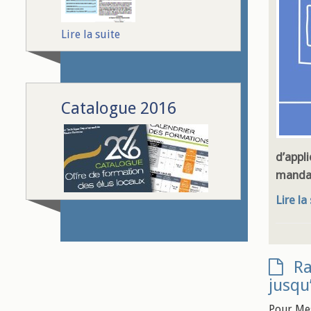
Lire la suite
Catalogue 2016
d’appli
mandat
Lire la
Ra
jusqu
Pour Mes