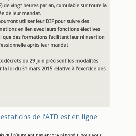
F) de vingt heures par an, cumulable sur toute la
ée de leur mandat.
pourront utiliser leur DIF pour suivre des
mations en lien avec leurs fonctions électives
i que des formations facilitant leur réinsertion
fessionnelle après leur mandat.
x décrets du 29 juin précisent les modalités
 la loi du 31 mars 2015 relative à l'exercice des
estations de l’ATD est en ligne
és qui n’auraient pas encore répondu, nous vous