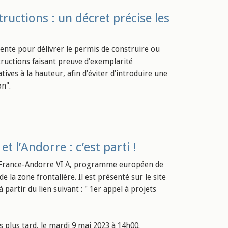
uctions : un décret précise les
étente pour délivrer le permis de construire ou
tructions faisant preuve d'exemplarité
ves à la hauteur, afin d'éviter d'introduire une
n".
t l’Andorre : c’est parti !
France-Andorre VI A, programme européen de
 la zone frontalière. Il est présenté sur le site
partir du lien suivant : " 1er appel à projets
s plus tard, le mardi 9 mai 2023 à 14h00.