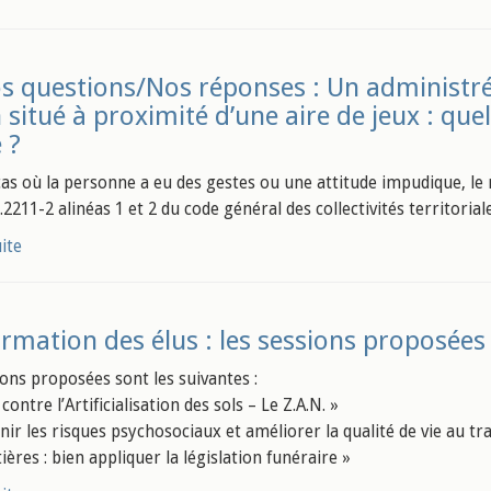
s questions/Nos réponses : Un administré
n situé à proximité d’une aire de jeux : que
 ?
cas où la personne a eu des gestes ou une attitude impudique, le 
L.2211-2 alinéas 1 et 2 du code général des collectivités territoriale
uite
rmation des élus : les sessions proposées 
ions proposées sont les suivantes :
 contre l’Artificialisation des sols – Le Z.A.N. »
nir les risques psychosociaux et améliorer la qualité de vie au trav
ières : bien appliquer la législation funéraire »