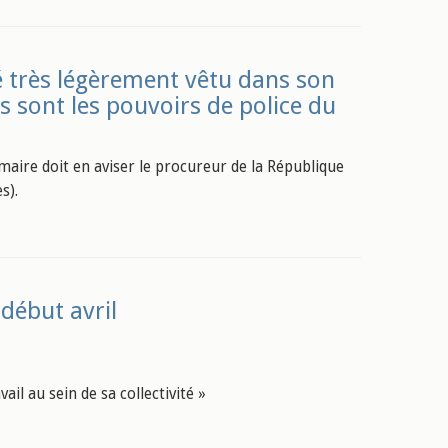
 très légèrement vêtu dans son
ls sont les pouvoirs de police du
maire doit en aviser le procureur de la République
s).
début avril
ail au sein de sa collectivité »