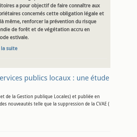
itoires a pour objectif de faire connaître aux
priétaires concernés cette obligation légale et
 là même, renforcer la prévention du risque
endie de forêt et de végétation accru en
ode estivale.
 la suite
ervices publics locaux : une étude
et de la Gestion publique Locales) et publiée en
des nouveautés telle que la suppression de la CVAE (