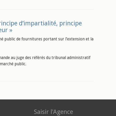
ncipe d’impartialité, principe
eur »
 public de fournitures portant sur l’extension et la
mande au juge des référés du tribunal administratif
 marché public.
Saisir l'Agence