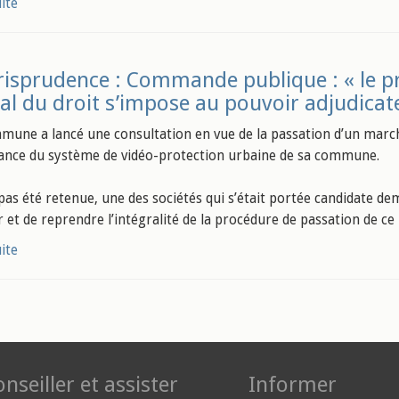
uite
risprudence : Commande publique : « le pri
al du droit s’impose au pouvoir adjudicat
une a lancé une consultation en vue de la passation d’un marché
nce du système de vidéo-protection urbaine de sa commune.
pas été retenue, une des sociétés qui s’était portée candidate de
r et de reprendre l’intégralité de la procédure de passation de ce
uite
nseiller et assister
Informer