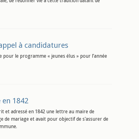
e, de redonner vie à cette tradition datant de
appel à candidatures
re pour le programme « jeunes élus » pour l’année
e en 1842
it et adressé en 1842 une lettre au maire de
 de mariage et avait pour objectif de s'assurer de
commune.