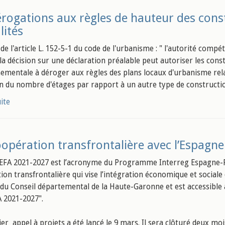
rogations aux règles de hauteur des constr
ités
de l'article L. 152-5-1 du code de l'urbanisme : " l'autorité comp
la décision sur une déclaration préalable peut autoriser les cons
ementale à déroger aux règles des plans locaux d'urbanisme relati
on du nombre d'étages par rapport à un autre type de constructio
uite
opération transfrontalière avec l’Espagne e
EFA 2021-2027 est l’acronyme du Programme Interreg Espagne-
on transfrontalière qui vise l’intégration économique et sociale de
 du Conseil départemental de la Haute-Garonne et est accessible à 
 2021-2027".
er appel à projets a été lancé le 9 mars. Il sera clôturé deux moi