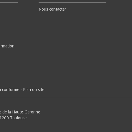
Nous contacter
ormation
on conforme
-
Plan du site
e de la Haute-Garonne
31200 Toulouse