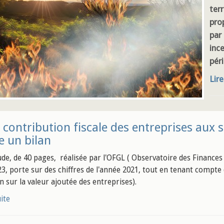
terr
pro
par
inc
péri
Lire
 contribution fiscale des entreprises aux s
e un bilan
ude, de 40 pages, réalisée par l'OFGL ( Observatoire des Finances 
3, porte sur des chiffres de l'année 2021, tout en tenant compte 
n sur la valeur ajoutée des entreprises).
uite