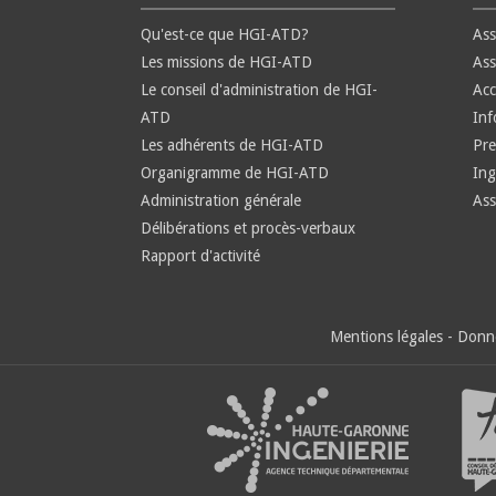
Qu'est-ce que HGI-ATD?
Ass
Les missions de HGI-ATD
Ass
Le conseil d'administration de HGI-
Ac
ATD
Inf
Les adhérents de HGI-ATD
Pre
Organigramme de HGI-ATD
Ing
Administration générale
Ass
Délibérations et procès-verbaux
Rapport d'activité
Mentions légales
-
Donné