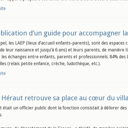
uite
blication d’un guide pour accompagner la
el, les LAEP (lieux d’accueil enfants-parents), sont des espaces c
de leur naissance et jusqu’à 6 ans) et leurs parents, de manière li
r les échanges entre enfants, parents et professionnels. 84% des 
les (relais petite enfance, crèche, ludothèque, etc.).
uite
 Héraut retrouve sa place au cœur du vill
t était un officier public dont la fonction consistait à délivrer 
s.