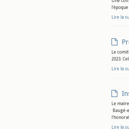
Une comm
l'époque
Lire la s
Pr
Le comit
2023. Ce
Lire la s
In
Le maire
Baugé-en
l'honora
Lire la s