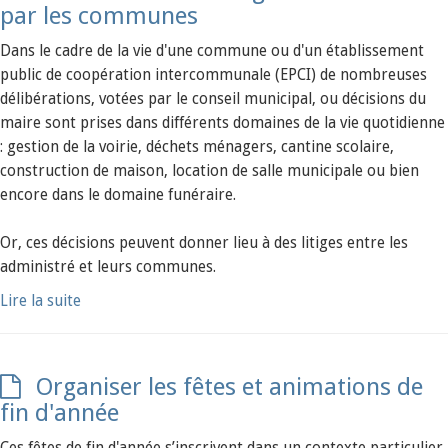
par les communes
Dans le cadre de la vie d'une commune ou d'un établissement
public de coopération intercommunale (EPCI) de nombreuses
délibérations, votées par le conseil municipal, ou décisions du
maire sont prises dans différents domaines de la vie quotidienne
: gestion de la voirie, déchets ménagers, cantine scolaire,
construction de maison, location de salle municipale ou bien
encore dans le domaine funéraire.
Or, ces décisions peuvent donner lieu à des litiges entre les
administré et leurs communes.
Lire la suite
Organiser les fêtes et animations de
fin d'année