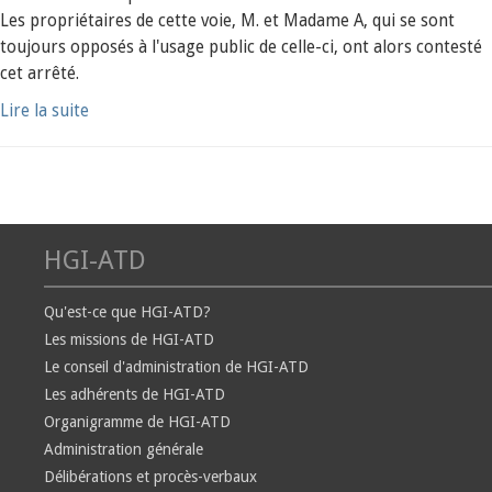
Les propriétaires de cette voie, M. et Madame A, qui se sont
toujours opposés à l'usage public de celle-ci, ont alors contesté
cet arrêté.
Lire la suite
HGI-ATD
Qu'est-ce que HGI-ATD?
Les missions de HGI-ATD
Le conseil d'administration de HGI-ATD
Les adhérents de HGI-ATD
Organigramme de HGI-ATD
Administration générale
Délibérations et procès-verbaux