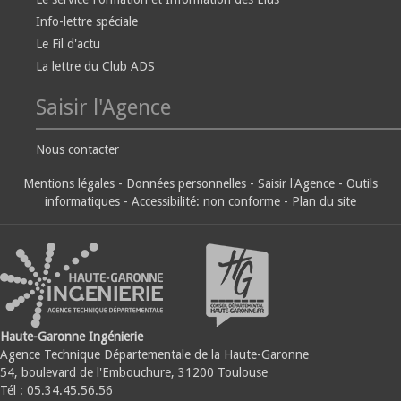
Info-lettre spéciale
Le Fil d'actu
La lettre du Club ADS
Saisir l'Agence
Nous contacter
Mentions légales
-
Données personnelles
-
Saisir l'Agence
-
Outils
informatiques
-
Accessibilité: non conforme
-
Plan du site
Haute-Garonne Ingénierie
Agence Technique Départementale de la Haute-Garonne
54, boulevard de l'Embouchure, 31200 Toulouse
Tél : 05.34.45.56.56