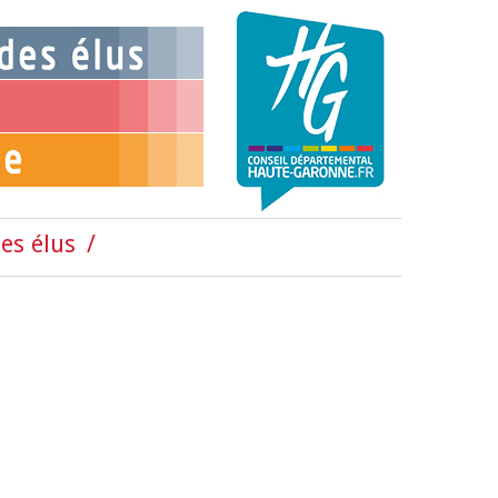
es élus