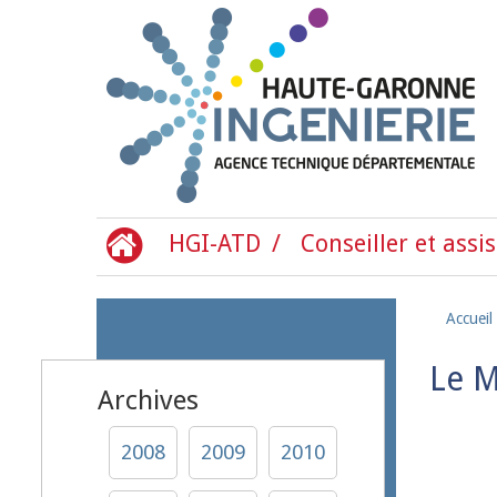
Aller au contenu principal
HGI-ATD
Conseiller et assis
Accueil
Le 
Archives
2008
2009
2010