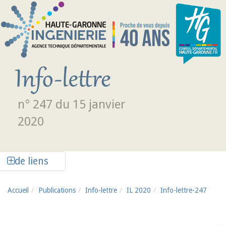
Aller au contenu principal
n° 247 du 15 janvier
2020
Afficher la colonne de liens latéraux
de liens
Accueil
Publications
Info-lettre
IL 2020
Info-lettre-247