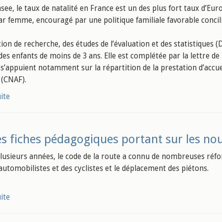
nsee, le taux de natalité en France est un des plus fort taux d’Eu
ar femme, encouragé par une politique familiale favorable concilia
tion de recherche, des études de l’évaluation et des statistiques 
 des enfants de moins de 3 ans. Elle est complétée par la lettre de
s’appuient notamment sur la répartition de la prestation d’accuei
 (CNAF).
uite
s fiches pédagogiques portant sur les no
lusieurs années, le code de la route a connu de nombreuses réfor
 automobilistes et des cyclistes et le déplacement des piétons.
uite