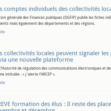
s comptes individuels des collectivités loc
tion générale des Finances publiques (DGFiP) publie les fiches in
nts mais également des départements et des régions.
uite
s collectivités locales peuvent signaler l
 via une nouvelle plateforme
(l’Autorité de régulation des communications électroniques et des
e intitulée : « j ‘alerte l’ARCEP ».
uite
EVE formation des élus : Il reste des pla
ovembre et décembre