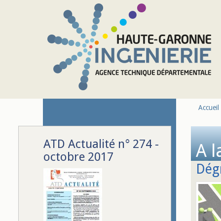
Aller au contenu principal
Accueil
ATD Actualité n° 274 -
A l
octobre 2017
Dégr