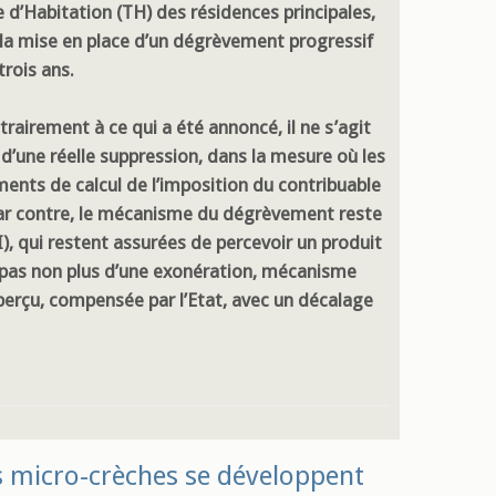
e d’Habitation (TH) des résidences principales,
 la mise en place d’un dégrèvement progressif
trois ans.
trairement à ce qui a été annoncé, il ne s’agit
 d’une réelle suppression, dans la mesure où les
ments de calcul de l’imposition du contribuable
 Par contre, le mécanisme du dégrèvement reste
), qui restent assurées de percevoir un produit
t pas non plus d’une exonération, mécanisme
 perçu, compensée par l’Etat, avec un décalage
les micro-crèches se développent