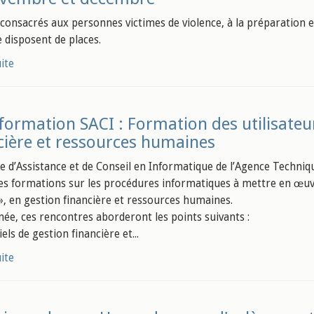
 consacrés aux personnes victimes de violence, à la préparation e
e disposent de places.
uite
formation SACI : Formation des utilisateur
cière et ressources humaines
ce d’Assistance et de Conseil en Informatique de l’Agence Tech
es formations sur les procédures informatiques à mettre en œuvre 
», en gestion financière et ressources humaines.
née, ces rencontres aborderont les points suivants :
iels de gestion financière et...
uite