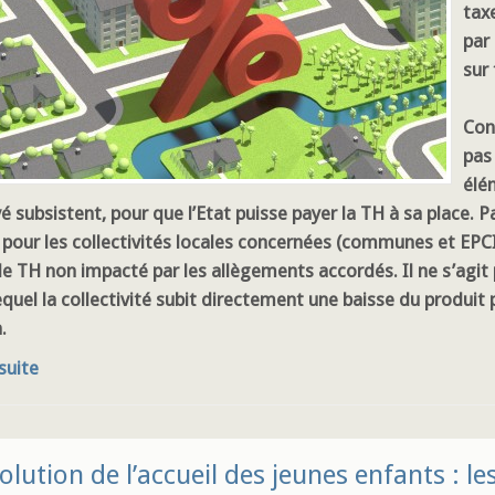
tax
par
sur 
Con
pas
élé
é subsistent, pour que l’Etat puisse payer la TH à sa place.
 pour les collectivités locales concernées (communes et EPCI
 de TH non impacté par les allègements accordés. Il ne s’agi
equel la collectivité subit directement une baisse du produit
.
 suite
olution de l’accueil des jeunes enfants : 