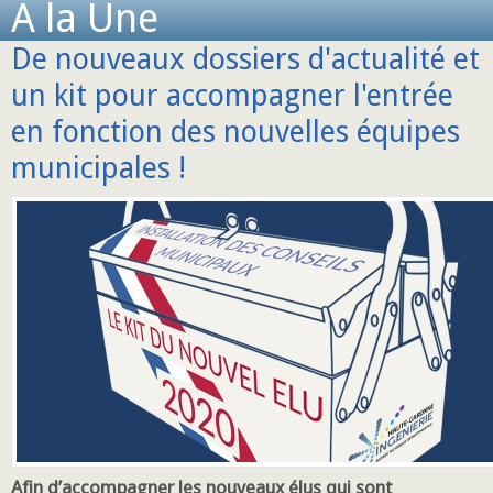
A la Une
De nouveaux dossiers d'actualité et
un kit pour accompagner l'entrée
en fonction des nouvelles équipes
municipales !
Afin d’accompagner les nouveaux élus qui sont