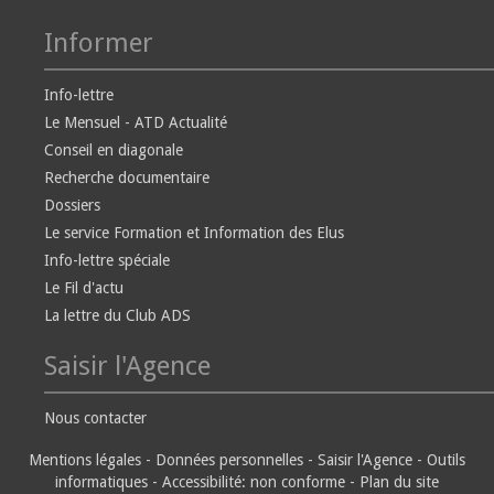
Informer
Info-lettre
Le Mensuel - ATD Actualité
Conseil en diagonale
Recherche documentaire
Dossiers
Le service Formation et Information des Elus
Info-lettre spéciale
Le Fil d'actu
La lettre du Club ADS
Saisir l'Agence
Nous contacter
Mentions légales
-
Données personnelles
-
Saisir l'Agence
-
Outils
informatiques
-
Accessibilité: non conforme
-
Plan du site