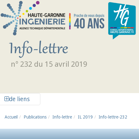
Aller au contenu principal
n° 232 du 15 avril 2019
Afficher la colonne de liens latéraux
de liens
Accueil
Publications
Info-lettre
IL 2019
Info-lettre-232