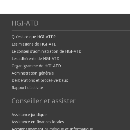
HGI-ATD
Qu'est-ce que HGI-ATD?
Les missions de HGI-ATD
Le conseil d'administration de HGI-ATD
Les adhérents de HGI-ATD
Organigramme de HGI-ATD
Administration générale
Délibérations et procès-verbaux
Rapport d'activité
Conseiller et assister
Assistance juridique
Assistance en finances locales
Accompagnement Numérique et Informatique