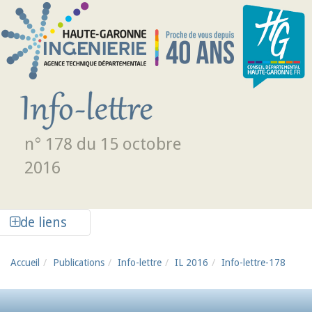
Aller au contenu principal
n° 178 du 15 octobre
2016
Afficher la colonne de liens latéraux
de liens
Accueil
Publications
Info-lettre
IL 2016
Info-lettre-178