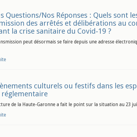
s Questions/Nos Réponses : Quels sont l
mission des arrêtés et délibérations au con
nt la crise sanitaire du Covid-19 ?
ansmission peut désormais se faire depuis une adresse électroniq
uite
ènements culturels ou festifs dans les espa
 réglementaire
ture de la Haute-Garonne a fait le point sur la situation au 23 jui
uite