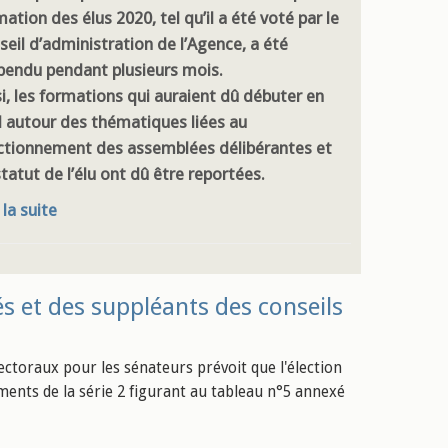
ation des élus 2020, tel qu’il a été voté par le
seil d’administration de l’Agence, a été
pendu pendant plusieurs mois.
si, les formations qui auraient dû débuter en
il autour des thématiques liées au
ctionnement des assemblées délibérantes et
tatut de l’élu ont dû être reportées.
 la suite
ués et des suppléants des conseils
ectoraux pour les sénateurs prévoit que l'élection
ements de la série 2 figurant au tableau n°5 annexé