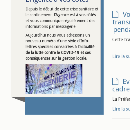
Depuis le début de cette crise sanitaire et
Vo
le confinement,
l'Agence est à vos côtés
trans
et vous communique régulièrement des
informations par messagerie.
penda
Aujourd’hui nous vous adressons un
Cette tr
nouveau numéro d'une
série d'Info-
lettres spéciales
consacrées à l'actualité
de la lutte contre le COVID-19 et ses
Lire la s
conséquences sur la gestion locale
.
Ev
cadre
La Préfec
Lire la s