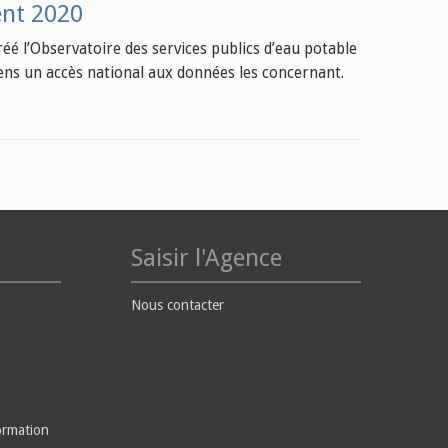
ent 2020
éé l’Observatoire des services publics d’eau potable
toyens un accès national aux données les concernant.
Saisir l'Agence
Nous contacter
ormation