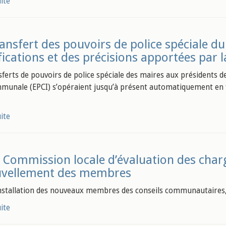
uite
ansfert des pouvoirs de police spéciale du
ications et des précisions apportées par la
sferts de pouvoirs de police spéciale des maires aux présidents 
munale (EPCI) s’opéraient jusqu’à présent automatiquement en fav
uite
 Commission locale d’évaluation des charg
uvellement des membres
installation des nouveaux membres des conseils communautaires,
uite