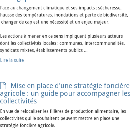
Face au changement climatique et ses impacts : sécheresse,
hausse des températures, inondations et perte de biodiversité,
changer de cap est une nécessité et un enjeu majeur.
Les actions à mener en ce sens impliquent plusieurs acteurs
dont les collectivités locales : communes, intercommunalités,
syndicats mixtes, établissements publics ....
Lire la suite
Mise en place d'une stratégie foncière
agricole : un guide pour accompagner les
collectivités
En vue de relocaliser les filières de production alimentaire, les
collectivités qui le souhaitent peuvent mettre en place une
stratégie foncière agricole.