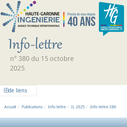
Aller au contenu principal
n° 380 du 15 octobre
2025
Afficher la colonne de liens latéraux
de liens
Accueil
Publications
Info-lettre
IL 2025
Info-lettre-380