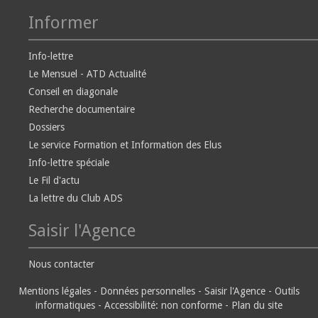
Informer
Info-lettre
Le Mensuel - ATD Actualité
Conseil en diagonale
Recherche documentaire
Dossiers
Le service Formation et Information des Elus
Info-lettre spéciale
Le Fil d'actu
La lettre du Club ADS
Saisir l'Agence
Nous contacter
Mentions légales
-
Données personnelles
-
Saisir l'Agence
-
Outils
informatiques
-
Accessibilité: non conforme
-
Plan du site