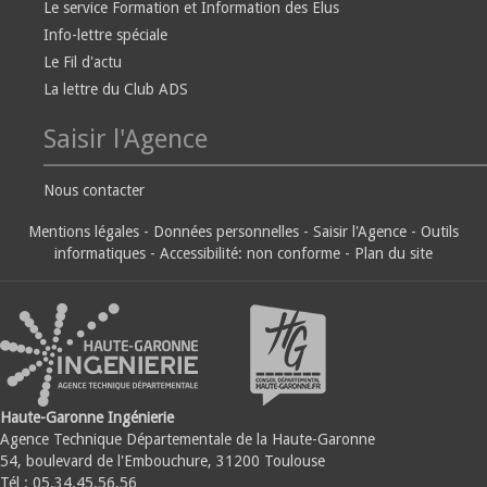
Le service Formation et Information des Elus
Info-lettre spéciale
Le Fil d'actu
La lettre du Club ADS
Saisir l'Agence
Nous contacter
Mentions légales
-
Données personnelles
-
Saisir l'Agence
-
Outils
informatiques
-
Accessibilité: non conforme
-
Plan du site
Haute-Garonne Ingénierie
Agence Technique Départementale de la Haute-Garonne
54, boulevard de l'Embouchure, 31200 Toulouse
Tél : 05.34.45.56.56