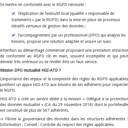
Se mettre en conformité avec le RGPD nécessite :
l’implication de l’exécutif local (qualifié « responsable de
traitements » par le RGPD) dans la mise en place de processus
itératifs vertueux de gestion des données ;
l’accompagnement par un professionnel (DPO) qui analyse les
besoins, propose une solution adaptée et assure un suivi.
Attention au démarchage commercial proposant une prestation attractive
de conformité au RGPD clé en main, souvent incomplète et qui peut
devenir très onéreuse ou se révéler être un faux service.
Mission DPO mutualisé HGI-ATD ?
L’importance des enjeux et la complexité des règles du RGPD applicables
justifient un appui HGI-ATD aux besoins de ses adhérents pour respecter
le RGPD.
HGI-ATD a créé un service dédié à la mission « Délégué à la protection
des données mutualisé » (CA du 29 novembre 2018) dont le portefeuille
est constitué de plus de 567 adhérents.
⇒ Piloter la gouvernance des données dans les structures adhérentes :
Information ; Conseil ; Contrôle du respect des règles applicables.