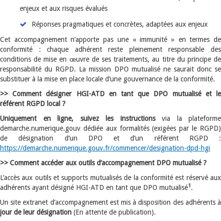
enjeux et aux risques évalués
Réponses pragmatiques et concrètes, adaptées aux enjeux
Cet accompagnement n’apporte pas une « immunité » en termes de
conformité : chaque adhérent reste pleinement responsable des
conditions de mise en œuvre de ses traitements, au titre du principe de
responsabilité du RGPD. La mission DPO mutualisé ne saurait donc se
substituer à la mise en place locale d’une gouvernance de la conformité.
>> Comment désigner HGI-ATD en tant que DPO mutualisé et le
référent RGPD local ?
Uniquement en ligne, suivez les instructions
via la plateforme
demarche.numerique.gouv dédiée aux formalités (exigées par le RGPD)
de désignation d’un DPO et d’un référent RGPD :
https://demarche.numerique.gouv.fr/commencer/designation-dpd-hgi
>> Comment accéder aux outils d’accompagnement DPO mutualisé ?
L’accès aux outils et supports mutualisés de la conformité est réservé aux
1
adhérents ayant désigné HGI-ATD en tant que DPO mutualisé
.
Un site extranet d’accompagnement est mis à disposition des adhérents à
jour de leur désignation
(En attente de publication).