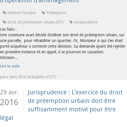
d’opération d’aménagement
Maîtrise foncière
Préemption
Droit de préemption urbain,DPU
Jurisprudence
Les faits :
Une commune avait décidé d’utiliser son droit de préemption urbain, sur
une parcelle, pour réhabiliter un quartier. Or, Monsieur A qui s’en était
porté acquéreur a contesté cette décision. Sa demande ayant été rejetée
en première instance et en appel, il se pourvoit en cassation.
Décision...
Lire la suite
ATD Actualité n°277
paru dans
29 avr.
Jurisprudence : L’exercice du droit
de préemption urbain doit-être
2016
suffisamment motivé pour être
légal