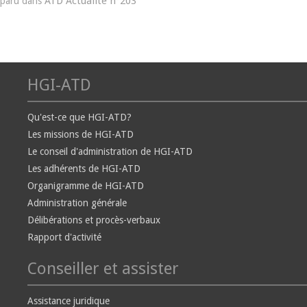
ATD Actualité n°203
paru dans
HGI-ATD
Qu'est-ce que HGI-ATD?
Les missions de HGI-ATD
Le conseil d'administration de HGI-ATD
Les adhérents de HGI-ATD
Organigramme de HGI-ATD
Administration générale
Délibérations et procès-verbaux
Rapport d'activité
Conseiller et assister
Assistance juridique