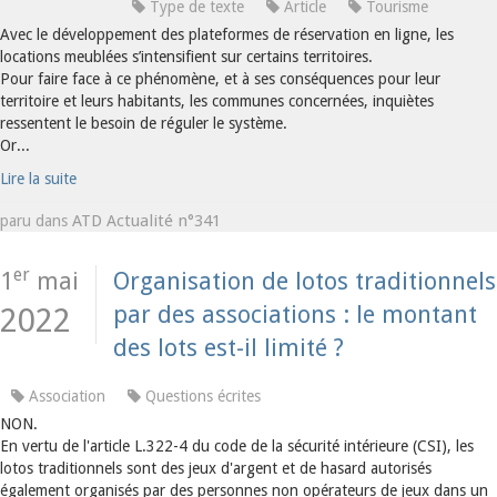
Type de texte
Article
Tourisme
Avec le développement des plateformes de réservation en ligne, les
locations meublées s’intensifient sur certains territoires.
Pour faire face à ce phénomène, et à ses conséquences pour leur
territoire et leurs habitants, les communes concernées, inquiètes
ressentent le besoin de réguler le système.
Or...
Lire la suite
ATD Actualité n°341
paru dans
er
1
mai
Organisation de lotos traditionnels
par des associations : le montant
2022
des lots est-il limité ?
Association
Questions écrites
NON.
En vertu de l'article L.322-4 du code de la sécurité intérieure (CSI), les
lotos traditionnels sont des jeux d'argent et de hasard autorisés
également organisés par des personnes non opérateurs de jeux dans un