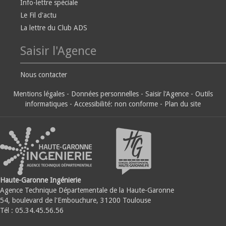
Info-lettre spéciale
Le Fil d'actu
La lettre du Club ADS
Saisir l'Agence
Nous contacter
Mentions légales
-
Données personnelles
-
Saisir l'Agence
-
Outils
informatiques
-
Accessibilité: non conforme
-
Plan du site
Haute-Garonne Ingénierie
Agence Technique Départementale de la Haute-Garonne
54, boulevard de l'Embouchure, 31200 Toulouse
Tél : 05.34.45.56.56