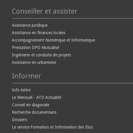
Conseiller et assister
Assistance juridique
Assistance en finances locales
Accompagnement Numérique et Informatique
Prestation DPO Mutualisé
Ingénierie et conduite de projets
Assistance en urbanisme
Informer
Info-lettre
Le Mensuel - ATD Actualité
Conseil en diagonale
Recherche documentaire
Dossiers
Le service Formation et Information des Elus