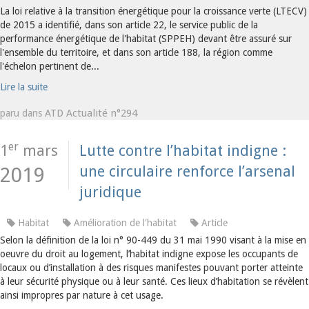
La loi relative à la transition énergétique pour la croissance verte (LTECV)
de 2015 a identifié, dans son article 22, le service public de la
performance énergétique de l'habitat (SPPEH) devant être assuré sur
l'ensemble du territoire, et dans son article 188, la région comme
l'échelon pertinent de...
Lire la suite
ATD Actualité n°294
paru dans
er
1
mars
Lutte contre l’habitat indigne :
une circulaire renforce l’arsenal
2019
juridique
Habitat
Amélioration de l'habitat
Article
Selon la définition de la loi n° 90-449 du 31 mai 1990 visant à la mise en
oeuvre du droit au logement, l’habitat indigne expose les occupants de
locaux ou d’installation à des risques manifestes pouvant porter atteinte
à leur sécurité physique ou à leur santé. Ces lieux d’habitation se révèlent
ainsi impropres par nature à cet usage.