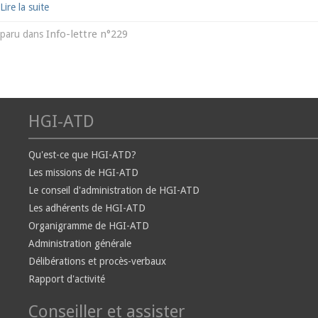
Lire la suite
Info-lettre n°229
paru dans
HGI-ATD
Qu'est-ce que HGI-ATD?
Les missions de HGI-ATD
Le conseil d'administration de HGI-ATD
Les adhérents de HGI-ATD
Organigramme de HGI-ATD
Administration générale
Délibérations et procès-verbaux
Rapport d'activité
Conseiller et assister