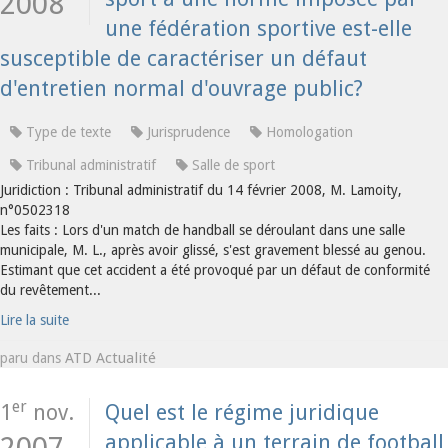
2008
une fédération sportive est-elle
susceptible de caractériser un défaut
d'entretien normal d'ouvrage public?
Type de texte
Jurisprudence
Homologation
Tribunal administratif
Salle de sport
Juridiction : Tribunal administratif du 14 février 2008, M. Lamoity,
n°0502318
Les faits : Lors d'un match de handball se déroulant dans une salle
municipale, M. L., après avoir glissé, s'est gravement blessé au genou.
Estimant que cet accident a été provoqué par un défaut de conformité
du revêtement...
Lire la suite
ATD Actualité
paru dans
er
1
nov.
Quel est le régime juridique
applicable à un terrain de football