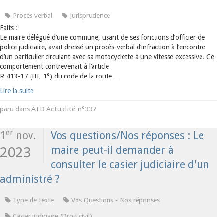
Procès verbal
Jurisprudence
Faits :
Le maire délégué d’une commune, usant de ses fonctions d’officier de
police judiciaire, avait dressé un procès-verbal d’infraction à l’encontre
d’un particulier circulant avec sa motocyclette à une vitesse excessive. Ce
comportement contrevenait à l’article
R.413-17 (III, 1°) du code de la route...
Lire la suite
ATD Actualité n°337
paru dans
er
1
nov.
Vos questions/Nos réponses : Le
maire peut-il demander à
2023
consulter le casier judiciaire d'un
administré ?
Type de texte
Vos Questions - Nos réponses
Casier judiciaire (Droit civil)