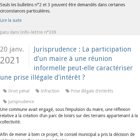
Seuls les bulletins n°2 et 3 peuvent être demandés dans certaines
circonstances particulières.
Lire la suite
Info-lettre n°339
paru dans
20 janv.
Jurisprudence : La participation
d’un maire à une réunion
2021
informelle peut-elle caractériser
une prise illégale d’intérêt ?
Droit pénal
Infraction
Prise illégale d'intérêts
Jurisprudence
Une commune avait engagé, sous l’impulsion du maire, une réflexion
relative à la création d’un parc de loisirs sur des terrains appartenant à la
collectivité.
Afin de mener à bien ce projet, le conseil municipal a pris la décision de