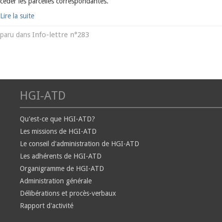
céder les parcelles correspondantes.
Lire la suite
Info-lettre n°283
paru dans
HGI-ATD
Qu'est-ce que HGI-ATD?
Les missions de HGI-ATD
Le conseil d'administration de HGI-ATD
Les adhérents de HGI-ATD
Organigramme de HGI-ATD
Administration générale
Délibérations et procès-verbaux
Rapport d'activité