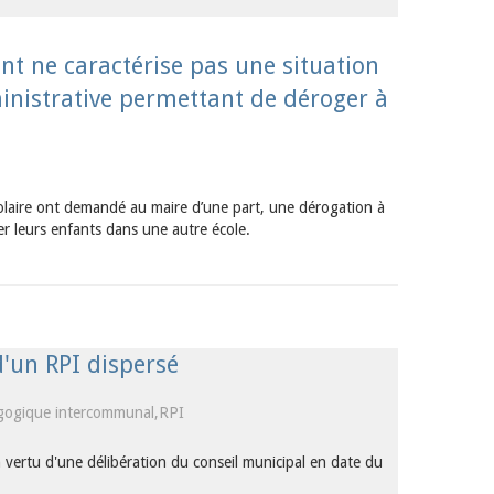
nt ne caractérise pas une situation
inistrative permettant de déroger à
colaire ont demandé au maire d’une part, une dérogation à
cter leurs enfants dans une autre école.
'un RPI dispersé
ogique intercommunal,RPI
ertu d'une délibération du conseil municipal en date du