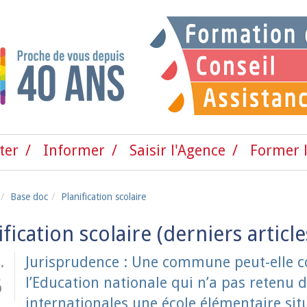
ter
Informer
Saisir l'Agence
Former l
Base doc
Planification scolaire
ification scolaire
.
Jurisprudence : Une commune peut-elle co
l’Education nationale qui n’a pas retenu d
6
internationales une école élémentaire situ