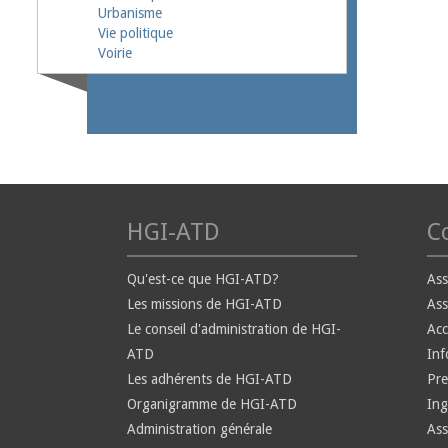
Urbanisme
Vie politique
Voirie
HGI-ATD
Co
Qu'est-ce que HGI-ATD?
Ass
Les missions de HGI-ATD
Ass
Le conseil d'administration de HGI-
Ac
ATD
Inf
Les adhérents de HGI-ATD
Pre
Organigramme de HGI-ATD
Ing
Administration générale
Ass