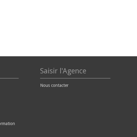
Saisir l'Agence
Nous contacter
ormation