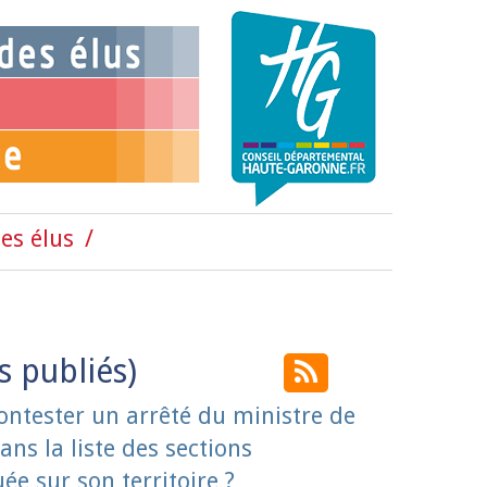
es élus
ntester un arrêté du ministre de
ans la liste des sections
ée sur son territoire ?