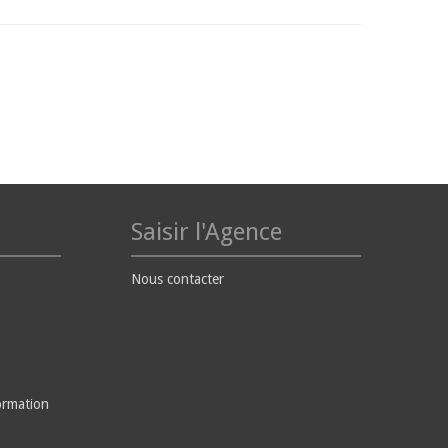
Saisir l'Agence
Nous contacter
ormation