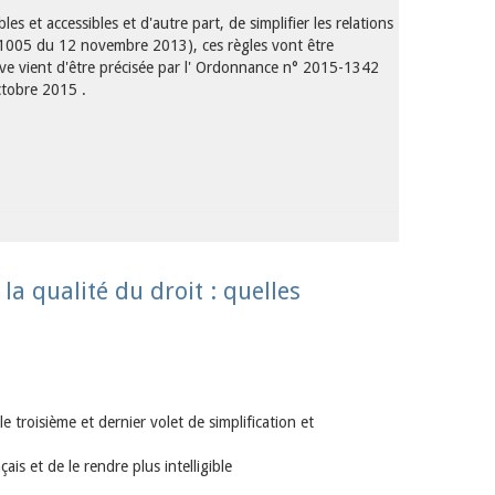
bles et accessibles et d'autre part, de simplifier les relations
13-1005 du 12 novembre 2013), ces règles vont être
tive vient d'être précisée par l' Ordonnance n° 2015-1342
ctobre 2015 .
la qualité du droit : quelles
 troisième et dernier volet de simplification et
çais et de le rendre plus intelligible