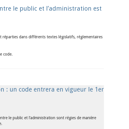
tre le public et l’administration est
nt réparties dans différents textes législatifs, réglementaires
e code.
on : un code entrera en vigueur le 1er
entre le public et l’administration sont régies de manière
e.