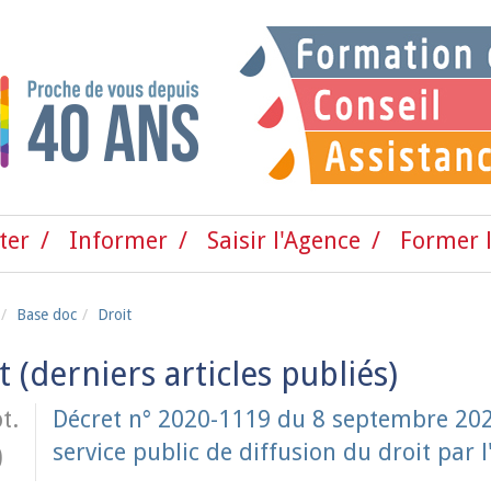
ter
Informer
Saisir l'Agence
Former l
Base doc
Droit
t
t.
Décret n° 2020-1119 du 8 septembre 2020
service public de diffusion du droit par l
0