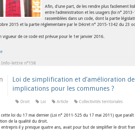
Afin, d'une part, de les rendre plus facilement lisi
entre l’administration et les usagers (loi n° 20
rassemblées dans un code, dont la partie législa
obre 2015 et la partie réglementaire par le Décret n° 2015-1342 du 23 o
n vigueur de ce code est prévue pour le 1er janvier 2016.
te
Info-lettre n°158
s
n
Loi de simplification et d’amélioration de 
implications pour les communes ?
1
Droit
Loi
Article
Collectivités territoriales
 cette loi du 17 mai dernier (Loi n° 2011-525 du 17 mai 2011) que paraît le
tion de la qualité du droit.
, entrepris il y presque quatre ans, avait pour but de simplifier le droit fran