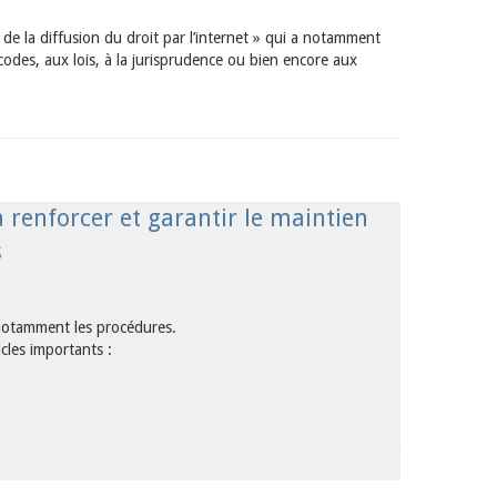
 de la diffusion du droit par l’internet » qui a notamment
x codes, aux lois, à la jurisprudence ou bien encore aux
à renforcer et garantir le maintien
s
nt notamment les procédures.
icles importants :