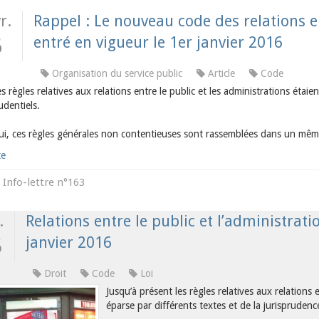
r.
Rappel : Le nouveau code des relations en
entré en vigueur le 1er janvier 2016
6
Organisation du service public
Article
Code
les règles relatives aux relations entre le public et les administrations étaie
udentiels.
ui, ces règles générales non contentieuses sont rassemblées dans un mêm
te
Info-lettre n°163
s
.
Relations entre le public et l’administrati
janvier 2016
5
Droit
Code
Loi
Jusqu’à présent les règles relatives aux relations 
éparse par différents textes et de la jurisprudenc