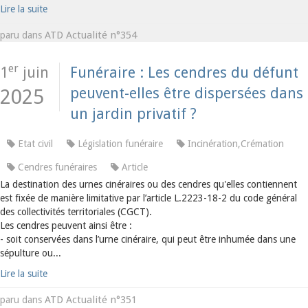
Lire la suite
ATD Actualité n°354
paru dans
er
1
juin
Funéraire : Les cendres du défunt
peuvent-elles être dispersées dans
2025
un jardin privatif ?
Etat civil
Législation funéraire
Incinération,Crémation
Cendres funéraires
Article
La destination des urnes cinéraires ou des cendres qu'elles contiennent
est fixée de manière limitative par l’article L.2223-18-2 du code général
des collectivités territoriales (CGCT).
Les cendres peuvent ainsi être :
- soit conservées dans l’urne cinéraire, qui peut être inhumée dans une
sépulture ou...
Lire la suite
ATD Actualité n°351
paru dans