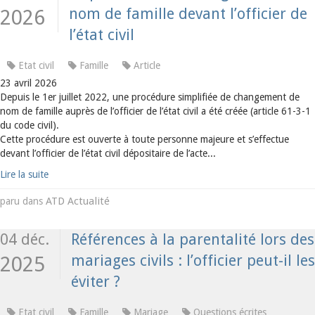
nom de famille devant l’officier de
2026
l’état civil
Etat civil
Famille
Article
23 avril 2026
Depuis le 1er juillet 2022, une procédure simplifiée de changement de
nom de famille auprès de l’officier de l’état civil a été créée (article 61-3-1
du code civil).
Cette procédure est ouverte à toute personne majeure et s’effectue
devant l’officier de l’état civil dépositaire de l’acte...
Lire la suite
ATD Actualité
paru dans
04 déc.
Références à la parentalité lors des
mariages civils : l’officier peut-il les
2025
éviter ?
Etat civil
Famille
Mariage
Questions écrites