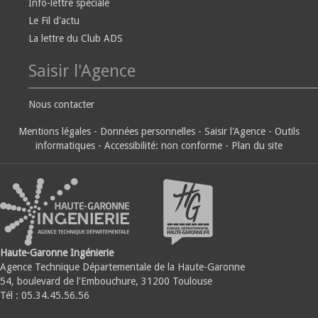
Info-lettre spéciale
Le Fil d'actu
La lettre du Club ADS
Saisir l'Agence
Nous contacter
Mentions légales
-
Données personnelles
-
Saisir l'Agence
-
Outils
informatiques
-
Accessibilité: non conforme
-
Plan du site
Haute-Garonne Ingénierie
Agence Technique Départementale de la Haute-Garonne
54, boulevard de l'Embouchure, 31200 Toulouse
Tél : 05.34.45.56.56