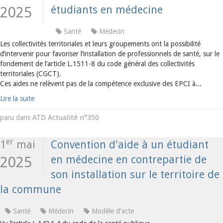
étudiants en médecine
2025
Santé
Médecin
Les collectivités territoriales et leurs groupements ont la possibilité
d’intervenir pour favoriser l’installation de professionnels de santé, sur le
fondement de l’article L.1511-8 du code général des collectivités
territoriales (CGCT).
Ces aides ne relèvent pas de la compétence exclusive des EPCI à...
Lire la suite
ATD Actualité n°350
paru dans
er
1
mai
Convention d'aide à un étudiant
en médecine en contrepartie de
2025
son installation sur le territoire de
la commune
Santé
Médecin
Modèle d'acte