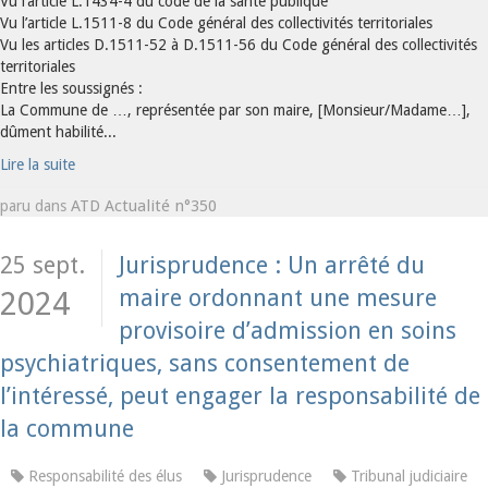
Vu l’article L.1434-4 du code de la santé publique
Vu l’article L.1511-8 du Code général des collectivités territoriales
Vu les articles D.1511-52 à D.1511-56 du Code général des collectivités
territoriales
Entre les soussignés :
La Commune de …, représentée par son maire, [Monsieur/Madame…],
dûment habilité...
Lire la suite
ATD Actualité n°350
paru dans
25 sept.
Jurisprudence : Un arrêté du
maire ordonnant une mesure
2024
provisoire d’admission en soins
psychiatriques, sans consentement de
l’intéressé, peut engager la responsabilité de
la commune
Responsabilité des élus
Jurisprudence
Tribunal judiciaire