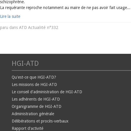
schizophrène.
La requérante reproche notamment au maire de ne pas avoir fait usage...
Lire la suite
ATD Actualité n°332
paru dans
HGI-ATD
Qu'est-ce que HGI-ATD?
Les missions de HGI-ATD
Le conseil d'administration de HGI-ATD
Les adhérents de HGI-ATD
Organigramme de HGI-ATD
Administration générale
Délibérations et procès-verbaux
Rapport d'activité