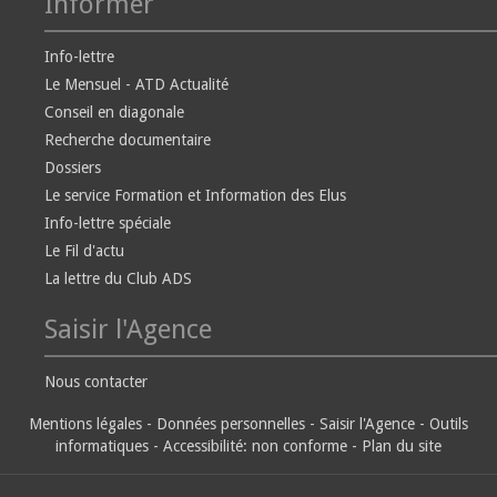
Informer
Info-lettre
Le Mensuel - ATD Actualité
Conseil en diagonale
Recherche documentaire
Dossiers
Le service Formation et Information des Elus
Info-lettre spéciale
Le Fil d'actu
La lettre du Club ADS
Saisir l'Agence
Nous contacter
Mentions légales
-
Données personnelles
-
Saisir l'Agence
-
Outils
informatiques
-
Accessibilité: non conforme
-
Plan du site