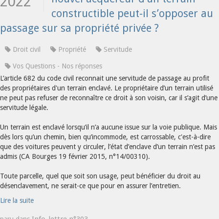
2022
constructible peut-il s’opposer au
passage sur sa propriété privée ?
Droit civil
Propriété
Servitude
Vos Questions - Nos réponses
L’article 682 du code civil reconnait une servitude de passage au profit
des propriétaires d'un terrain enclavé. Le propriétaire d’un terrain utilisé
ne peut pas refuser de reconnaître ce droit à son voisin, car il s’agit d’une
servitude légale.
Un terrain est enclavé lorsqu’il n’a aucune issue sur la voie publique. Mais
dès lors qu’un chemin, bien qu’incommode, est carrossable, c'est-à-dire
que des voitures peuvent y circuler, l’état d’enclave d’un terrain n’est pas
admis (CA Bourges 19 février 2015, n°14/00310).
Toute parcelle, quel que soit son usage, peut bénéficier du droit au
désenclavement, ne serait-ce que pour en assurer l’entretien.
Lire la suite
Info-lettre n°303
paru dans