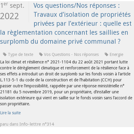
er
1
sept.
Vos questions/Nos réponses :
Travaux d’isolation de propriétés
2022
privées par l’extérieur : quelle est
la règlementation concernant les saillies en
surplomb du domaine privé communal ?
Type de texte
Vos Questions - Nos réponses
Energie
La loi climat et résilience n° 2021-1104 du 22 août 2021 portant lutte
contre le dérèglement climatique et renforcement de la résilience face à
ses effets a introduit un droit de surplomb sur les fonds voisin à l’article
L.113-5-1 du code de la construction et de l’habitation (CCH) pour
passer outre l’impossibilité, rappelée par une réponse ministérielle n°
21181 du 5 novembre 2019, pour un propriétaire, d’installer une
isolation extérieure qui vient en saillie sur le fonds voisin sans l’accord de
son propriétaire.
Lire la suite
Info-lettre n°314
paru dans