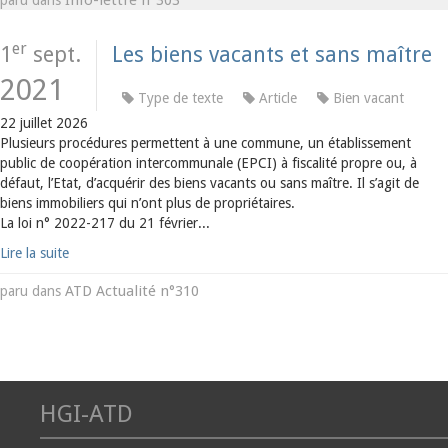
er
1
sept.
Les biens vacants et sans maître
2021
Type de texte
Article
Bien vacant
22 juillet 2026
Plusieurs procédures permettent à une commune, un établissement
public de coopération intercommunale (EPCI) à fiscalité propre ou, à
défaut, l’Etat, d’acquérir des biens vacants ou sans maître. Il s’agit de
biens immobiliers qui n’ont plus de propriétaires.
La loi n° 2022-217 du 21 février...
Lire la suite
ATD Actualité n°310
paru dans
HGI-ATD