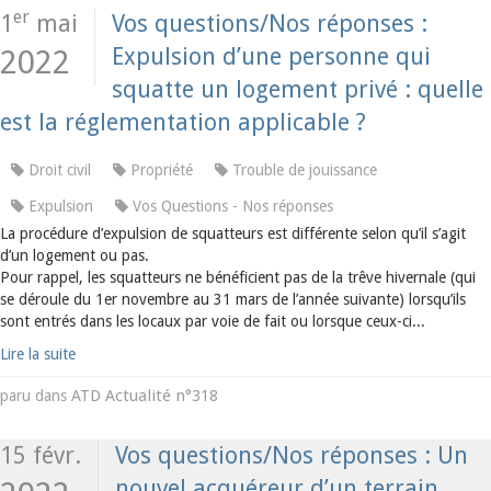
er
1
mai
Vos questions/Nos réponses :
Expulsion d’une personne qui
2022
squatte un logement privé : quelle
est la réglementation applicable ?
Droit civil
Propriété
Trouble de jouissance
Expulsion
Vos Questions - Nos réponses
La procédure d’expulsion de squatteurs est différente selon qu’il s’agit
d’un logement ou pas.
Pour rappel, les squatteurs ne bénéficient pas de la trêve hivernale (qui
se déroule du 1er novembre au 31 mars de l’année suivante) lorsqu’ils
sont entrés dans les locaux par voie de fait ou lorsque ceux-ci...
Lire la suite
ATD Actualité n°318
paru dans
15 févr.
Vos questions/Nos réponses : Un
nouvel acquéreur d’un terrain