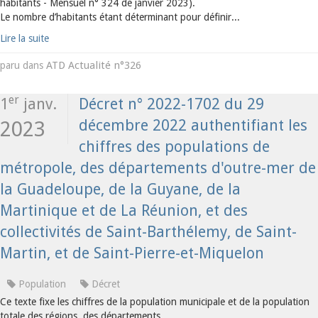
habitants - Mensuel n° 324 de janvier 2023).
Le nombre d’habitants étant déterminant pour définir...
Lire la suite
ATD Actualité n°326
paru dans
er
1
janv.
Décret n° 2022-1702 du 29
décembre 2022 authentifiant les
2023
chiffres des populations de
métropole, des départements d'outre-mer de
la Guadeloupe, de la Guyane, de la
Martinique et de La Réunion, et des
collectivités de Saint-Barthélemy, de Saint-
Martin, et de Saint-Pierre-et-Miquelon
Population
Décret
Ce texte fixe les chiffres de la population municipale et de la population
totale des régions, des départements.