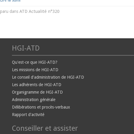
Lire la suite
ATD Actualité n°320
paru dans
HGI-ATD
Qu'est-ce que HGI-ATD?
Les missions de HGI-ATD
Le conseil d'administration de HGI-ATD
Les adhérents de HGI-ATD
Organigramme de HGI-ATD
Administration générale
Délibérations et procès-verbaux
Rapport d'activité
Conseiller et assister