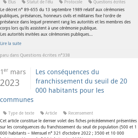
Elus
Statut de l'élu
Protocole
Questions écrites
Le décret n° 89-655 du 13 septembre 1989 relatif aux cérémonies
publiques, préséances, honneurs civils et militaires fixe l'ordre de
préséance dans lequel prennent rang les autorités et les membres des
corps lors qu'ils assistent à une cérémonie publique.
Les autorités invitées aux cérémonies publiques...
Lire la suite
Questions écrites n°338
paru dans
er
1
mars
Les conséquences du
franchissement du seuil de 20
2023
000 habitants pour les
communes
Type de texte
Article
Recensement
Cet article constitue le dernier volet des fiches précédemment présentées
sur les conséquences du franchissement du seuil de population (500 et 1
000 habitants – Mensuel n° 321 d’octobre 2022 ; 3500 et 10 000