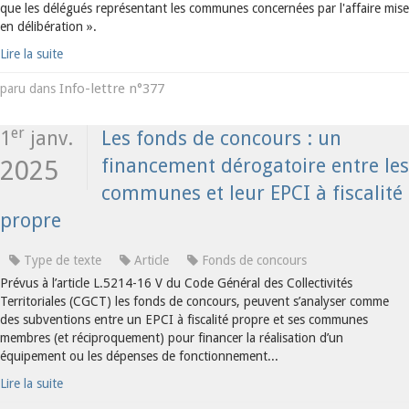
que les délégués représentant les communes concernées par l'affaire mise
en délibération ».
Lire la suite
Info-lettre n°377
paru dans
er
1
janv.
Les fonds de concours : un
financement dérogatoire entre les
2025
communes et leur EPCI à fiscalité
propre
Type de texte
Article
Fonds de concours
Prévus à l’article L.5214-16 V du Code Général des Collectivités
Territoriales (CGCT) les fonds de concours, peuvent s’analyser comme
des subventions entre un EPCI à fiscalité propre et ses communes
membres (et réciproquement) pour financer la réalisation d’un
équipement ou les dépenses de fonctionnement...
Lire la suite