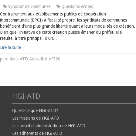
Syndicat de communes
Questions écrites
Contrairement aux établissements publics de coopération
intercommunale (EPCI) à fiscalité propre, les syndicats de communes
bénéficient d'une plus grande liberté quant à leurs modalités de création.
Bien que l'initiative de cette création puisse émaner du préfet, elle
résulte, à titre principal, d'un...
Lire la suite
ATD Actualité n°320
paru dans
HGI-ATD
Qu'est-ce que HGI-ATD?
Les missions de HGI-ATD
Le conseil d'administration de HGI-ATD
Les adhérents de HGI-ATD