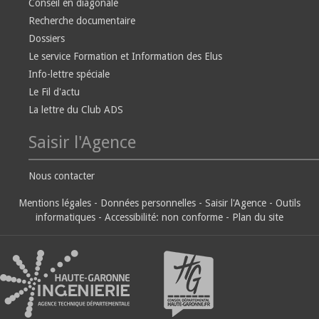
Conseil en diagonale
Recherche documentaire
Dossiers
Le service Formation et Information des Elus
Info-lettre spéciale
Le Fil d'actu
La lettre du Club ADS
Saisir l'Agence
Nous contacter
Mentions légales
-
Données personnelles
-
Saisir l'Agence
-
Outils
informatiques
-
Accessibilité: non conforme
-
Plan du site