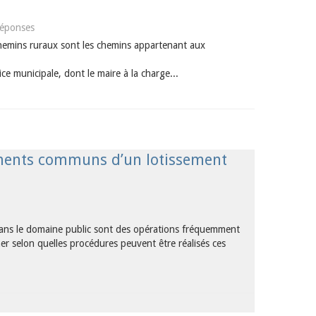
réponses
s chemins ruraux sont les chemins appartenant aux
ice municipale, dont le maire à la charge...
pements communs d’un lotissement
dans le domaine public sont des opérations fréquemment
ner selon quelles procédures peuvent être réalisés ces