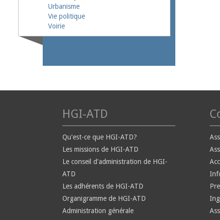
Urbanisme
Vie politique
Voirie
HGI-ATD
Co
Qu'est-ce que HGI-ATD?
Ass
Les missions de HGI-ATD
Ass
Le conseil d'administration de HGI-
Ac
ATD
Inf
Les adhérents de HGI-ATD
Pre
Organigramme de HGI-ATD
Ing
Administration générale
Ass