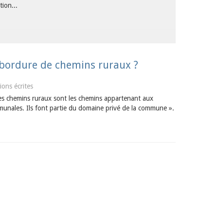
tion...
n bordure de chemins ruraux ?
ions écrites
les chemins ruraux sont les chemins appartenant aux
munales. Ils font partie du domaine privé de la commune ».