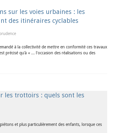
s sur les voies urbaines : les
nt des itinéraires cyclables
sprudence
emandé à la collectivité de mettre en conformité ces travaux
t précisé qu’à « ... l'occasion des réalisations ou des
les trottoirs : quels sont les
 piétons et plus particulièrement des enfants, lorsque ces