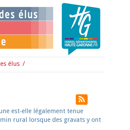
es élus
ne est‑elle légalement tenue
in rural lorsque des gravats y ont