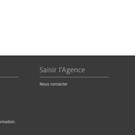
Saisir l'Agence
Nous contacter
ormation