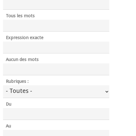
Tous les mots
Expression exacte
Aucun des mots
Rubriques :
Du
Au