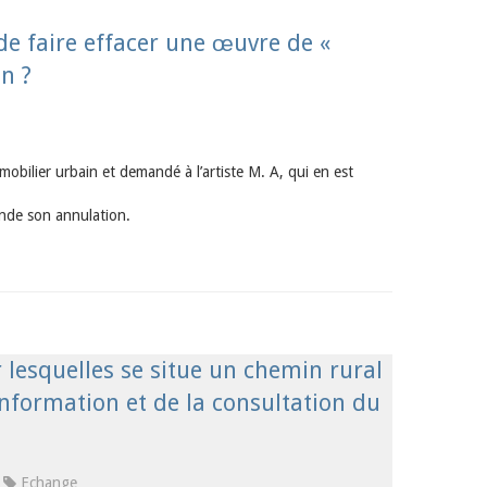
de faire effacer une œuvre de «
in ?
mobilier urbain et demandé à l’artiste M. A, qui en est
ande son annulation.
 lesquelles se situe un chemin rural
’information et de la consultation du
Echange