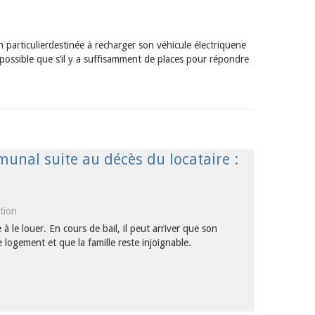
 particulierdestinée à recharger son véhicule électriquene
 possible que s’il y a suffisamment de places pour répondre
unal suite au décès du locataire :
ation
e louer. En cours de bail, il peut arriver que son
 logement et que la famille reste injoignable.