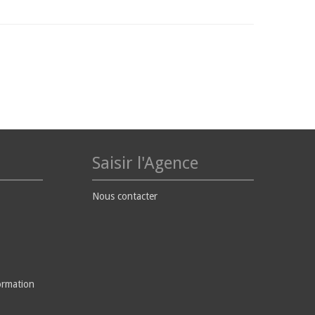
Saisir l'Agence
Nous contacter
ormation