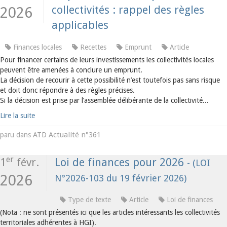
collectivités : rappel des règles
2026
applicables
Finances locales
Recettes
Emprunt
Article
Pour financer certains de leurs investissements les collectivités locales
peuvent être amenées à conclure un emprunt.
La décision de recourir à cette possibilité n’est toutefois pas sans risque
et doit donc répondre à des règles précises.
Si la décision est prise par l’assemblée délibérante de la collectivité...
Lire la suite
ATD Actualité n°361
paru dans
er
1
févr.
Loi de finances pour 2026
- (LOI
2026
N°2026-103 du 19 février 2026)
Type de texte
Article
Loi de finances
(Nota : ne sont présentés ici que les articles intéressants les collectivités
territoriales adhérentes à HGI).