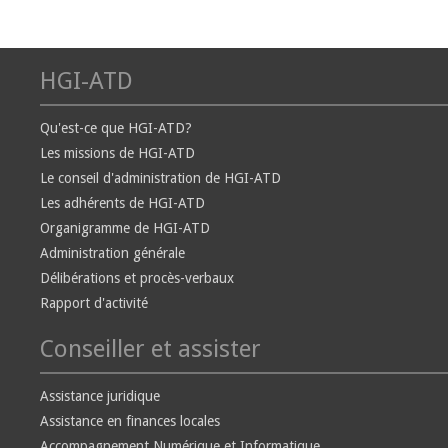
HGI-ATD
Qu'est-ce que HGI-ATD?
Les missions de HGI-ATD
Le conseil d'administration de HGI-ATD
Les adhérents de HGI-ATD
Organigramme de HGI-ATD
Administration générale
Délibérations et procès-verbaux
Rapport d'activité
Conseiller et assister
Assistance juridique
Assistance en finances locales
Accompagnement Numérique et Informatique