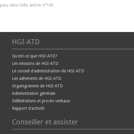
Info-lettre n°141
paru dans
HGI-ATD
Qu'est-ce que HGI-ATD?
Les missions de HGI-ATD
Le conseil d'administration de HGI-ATD
Les adhérents de HGI-ATD
Organigramme de HGI-ATD
Administration générale
Délibérations et procès-verbaux
Rapport d'activité
Conseiller et assister