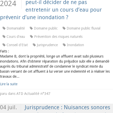
peut-il décider de ne pas
2024
entretenir un cours d’eau pour
prévenir d’une inondation ?
Domanialité
Domaine public
Domaine public fluvial
Cours d'eau
Prévention des risques naturels
Conseil d'Etat
Jurisprudence
Inondation
Faits :
Madame B, dont la propriété, longe un affluent avait subi plusieurs
inondations. Afin d’obtenir réparation du préjudice subi elle a demandé
auprès du tribunal administratif de condamner le syndicat mixte du
bassin versant de cet affluent à lui verser une indemnité et à réaliser les
travaux de...
Lire la suite
ATD Actualité n°347
paru dans
04 juil.
Jurisprudence : Nuisances sonores