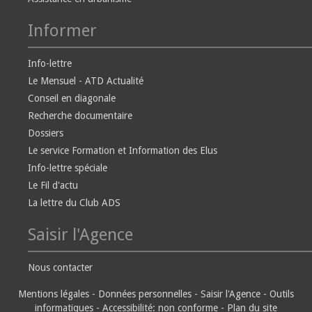
Informer
Info-lettre
Le Mensuel - ATD Actualité
Conseil en diagonale
Recherche documentaire
Dossiers
Le service Formation et Information des Elus
Info-lettre spéciale
Le Fil d'actu
La lettre du Club ADS
Saisir l'Agence
Nous contacter
Mentions légales
-
Données personnelles
-
Saisir l'Agence
-
Outils
informatiques
-
Accessibilité: non conforme
-
Plan du site