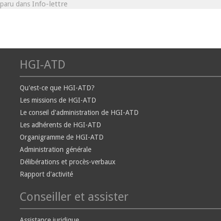
Info-lettre
paru dans
HGI-ATD
Qu'est-ce que HGI-ATD?
Les missions de HGI-ATD
Le conseil d'administration de HGI-ATD
Les adhérents de HGI-ATD
Organigramme de HGI-ATD
Administration générale
Délibérations et procès-verbaux
Rapport d'activité
Conseiller et assister
Assistance juridique