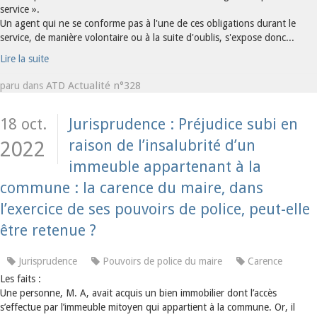
service ».
Un agent qui ne se conforme pas à l'une de ces obligations durant le
service, de manière volontaire ou à la suite d'oublis, s'expose donc...
Lire la suite
ATD Actualité n°328
paru dans
18 oct.
Jurisprudence : Préjudice subi en
raison de l’insalubrité d’un
2022
immeuble appartenant à la
commune : la carence du maire, dans
l’exercice de ses pouvoirs de police, peut-elle
être retenue ?
Jurisprudence
Pouvoirs de police du maire
Carence
Les faits :
Une personne, M. A, avait acquis un bien immobilier dont l’accès
s’effectue par l’immeuble mitoyen qui appartient à la commune. Or, il