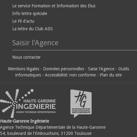
Le service Formation et Information des Elus
Info-lettre spéciale
Le Fil d'actu
La lettre du Club ADS
Saisir l'Agence
Nous contacter
Mentions légales
-
Données personnelles
-
Saisir l'Agence
-
Outils
informatiques
-
Accessibilité: non conforme
-
Plan du site
Haute-Garonne Ingénierie
Agence Technique Départementale de la Haute-Garonne
54, boulevard de l'Embouchure, 31200 Toulouse