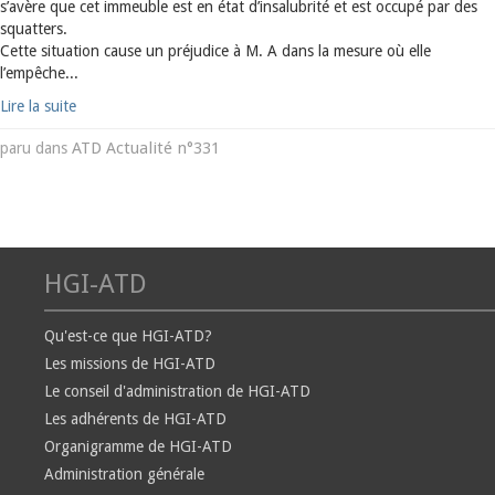
s’avère que cet immeuble est en état d’insalubrité et est occupé par des
squatters.
Cette situation cause un préjudice à M. A dans la mesure où elle
l’empêche...
Lire la suite
ATD Actualité n°331
paru dans
HGI-ATD
Qu'est-ce que HGI-ATD?
Les missions de HGI-ATD
Le conseil d'administration de HGI-ATD
Les adhérents de HGI-ATD
Organigramme de HGI-ATD
Administration générale