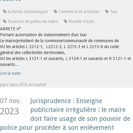
Activités économiques
Commerce et artisanat
Taxi
Pouvoirs de police du maire
Modèle d'acte
ARRETE n°
Portant autorisation de stationnement d’un taxi
Le maire/président de la commune/communauté de communes de
VU les articles L 2212-1, L2212-2, L 2213-3 et L 2213-6 du code
général des collectivités territoriales,
VU les articles L 3121-1 et suivants, L 3124-1 et suivants et R 3121-1 et
suivants...
Lire la suite
ATD Actualité
paru dans
07 nov.
Jurisprudence : Enseigne
publicitaire irrégulière : le maire
2023
doit faire usage de son pouvoir de
police pour procéder à son enlèvement