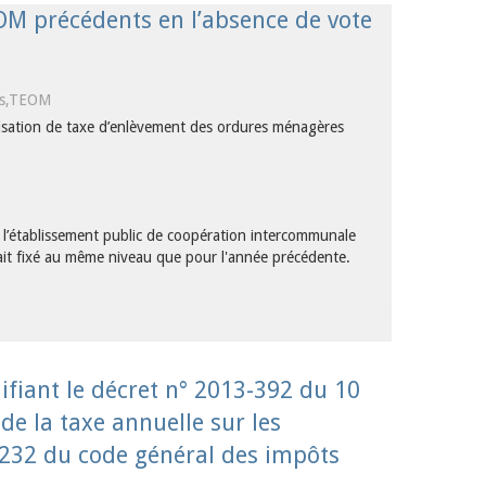
OM précédents en l’absence de vote
es,TEOM
tisation de taxe d’enlèvement des ordures ménagères
e l’établissement public de coopération intercommunale
it fixé au même niveau que pour l'année précédente.
fiant le décret n° 2013-392 du 10
de la taxe annuelle sur les
e 232 du code général des impôts