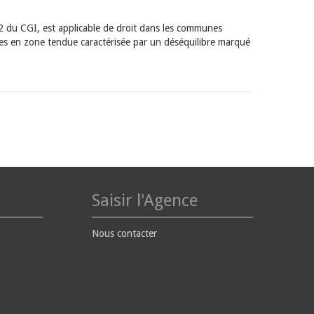
232 du CGI, est applicable de droit dans les communes
es en zone tendue caractérisée par un déséquilibre marqué
Saisir l'Agence
Nous contacter