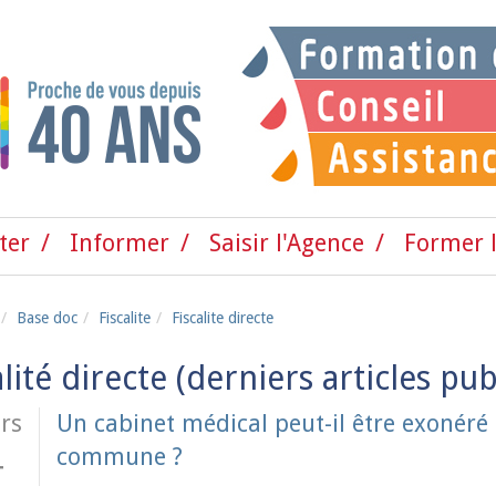
ter
Informer
Saisir l'Agence
Former l
Base doc
Fiscalite
Fiscalite directe
alité directe
rs
Un cabinet médical peut-il être exonéré 
commune ?
4