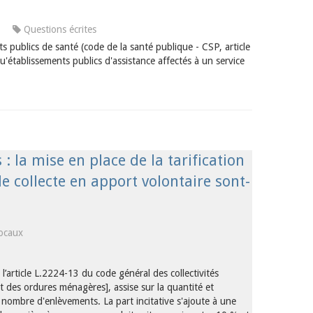
Questions écrites
 publics de santé (code de la santé publique - CSP, article
'établissements publics d'assistance affectés à un service
 la mise en place de la tarification
 de collecte en apport volontaire sont-
ocaux
’article L.2224-13 du code général des collectivités
nt des ordures ménagères], assise sur la quantité et
nombre d'enlèvements. La part incitative s'ajoute à une