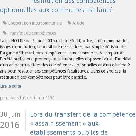
restitution des compétences
optionnelles aux communes est lancé
Coopération intercommunale
Article
Transfert de compétences
La loi NOTRe du 7 août 2015 (article 35 III) offre, aux communautés
issues d’une fusion, la possibilité de restituer, par simple décision de
l’organe délibérant, des compétences aux communes. A compter de
l’arrêté préfectoral prononçant la fusion, elles disposent ainsi d’un délai
d’un an pour restituer des compétences optionnelles et d’un délai de 2
ans pour restituer des compétences facultatives. Dans ce 2nd cas, la
restitution des compétences peut être partielle.
Lire la suite
Info-lettre n°190
paru dans
30 juin
Lors du transfert de la compétence
« assainissement » aux
2016
établissements publics de