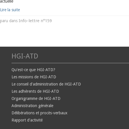
actuelle
Lire la suite
Info-lettre n°159
paru dans
HGI-ATD
Qu'est-ce que HGI-ATD?
Les missions de HGI-ATD
Le conseil d'administration de HGI-ATD
Les adhérents de HGI-ATD
Organigramme de HGI-ATD
Administration générale
Délibérations et procès-verbaux
Rapport d'activité