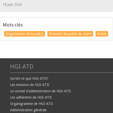
18 juin 2026
Mots-clés
Organisation de la police
Pouvoirs de police du maire
Article
HGI-ATD
Qu'est-ce que HGI-ATD?
Les missions de HGI-ATD
Le conseil d'administration de HGI-ATD
Les adhérents de HGI-ATD
Organigramme de HGI-ATD
Administration générale