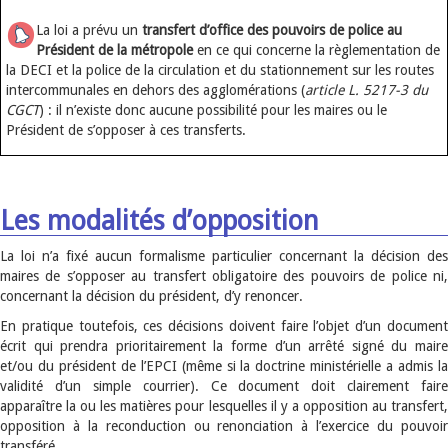
La loi a prévu un
transfert d’office des pouvoirs de police au
Président de la métropole
en ce qui concerne la règlementation de
la DECI et la police de la circulation et du stationnement sur les routes
intercommunales en dehors des agglomérations (
article L. 5217-3 du
CGCT
) : il n’existe donc aucune possibilité pour les maires ou le
Président de s’opposer à ces transferts.
Les modalités d’opposition
La loi n’a fixé aucun formalisme particulier concernant la décision des
maires de s’opposer au transfert obligatoire des pouvoirs de police ni,
concernant la décision du président, d’y renoncer.
En pratique toutefois, ces décisions doivent faire l’objet d’un document
écrit qui prendra prioritairement la forme d’un arrêté signé du maire
et/ou du président de l’EPCI (même si la doctrine ministérielle a admis la
validité d’un simple courrier). Ce document doit clairement faire
apparaître la ou les matières pour lesquelles il y a opposition au transfert,
opposition à la reconduction ou renonciation à l’exercice du pouvoir
transféré.