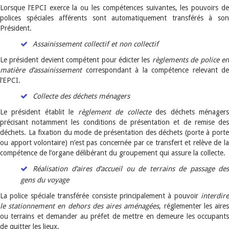
Lorsque l’EPCI exerce la ou les compétences suivantes, les pouvoirs de
polices spéciales afférents sont automatiquement transférés à son
Président.
Assainissement
collectif et non collectif
Le président devient compétent pour édicter les
règlements de police e
matière d’assainissement
correspondant à la compétence relevant d
l’EPCI.
Collecte des déchets ménagers
Le président établit le
règlement de collecte
des déchets ménager
précisant notamment les conditions de présentation et de remise des
déchets. La fixation du mode de présentation des déchets (porte à porte
ou apport volontaire) n’est pas concernée par ce transfert et relève de la
compétence de l’organe délibérant du groupement qui assure la collecte.
Réalisation d’aires d’accueil ou de terrains de passage des
gens du voyage
La police spéciale transférée consiste principalement à pouvoir
interdire
le stationnement en dehors des aires aménagées
, réglementer les aire
ou terrains et demander au préfet de mettre en demeure les occupants
de quitter les lieux.