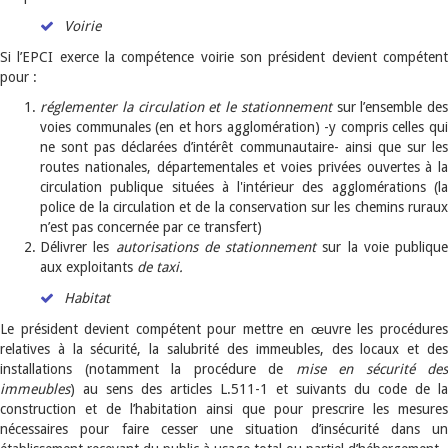
Voirie
Si l’EPCI exerce la compétence voirie son président devient compétent
pour :
réglementer la circulation et le stationnement
sur l’ensemble des
voies communales (en et hors agglomération) -y compris celles qui
ne sont pas déclarées d’intérêt communautaire- ainsi que sur les
routes nationales, départementales et voies privées ouvertes à la
circulation publique situées à l'intérieur des agglomérations (la
police de la circulation et de la conservation sur les chemins ruraux
n’est pas concernée par ce transfert)
Délivrer les
autorisations de stationnement
sur la voie publique
aux exploitants
de taxi.
Habitat
Le président devient compétent pour mettre en œuvre les procédures
relatives à la sécurité, la salubrité des immeubles, des locaux et des
installations (notamment la procédure de
mise en sécurité des
immeubles
) au sens des articles L.511-1 et suivants du code de la
construction et de l’habitation ainsi que pour prescrire les mesures
nécessaires pour faire cesser une situation d’insécurité dans un