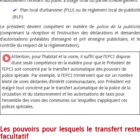
établissement recevant du public à usage total ou partiel d’hébergement.
Plan local d’urbanisme (PLU) ou de règlement local de publicité
(RLP)
Le président devient compétent en matière de
police de la publicité
(comprenant la réception et l’instruction des déclarations et demandes
d’autorisations préalables d’enseigne et pré enseigne publicitaire, et le
contrôle du respect de la règlementation).
Attention, pour l’habitat et la voirie, il suffit que l’EPCI dispose
d’une seule compétence en la matière pour que le Président de
l’EPCI soit concerné par le transfert automatique des pouvoirs de
police spéciale. Par exemple, si l’EPCI n’intervient que sur un nombre
limité de voies déclarées d’intérêt communautaire, son Président est
malgré tout concerné par le transfert automatique de la police de la
circulation et du stationnement et les autorisations de taxis pour
l’ensemble des voies des communes sur lesquelles s’appliquent ces
polices spéciales.
Les pouvoirs pour lesquels le transfert reste
facultatif