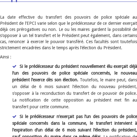
La date effective du transfert des pouvoirs de police spéciale au
Président de l’EPCI varie selon que le prédécesseur de ce dernier exerçait
déjà ces prérogatives ou non. Le ou les maires gardent la possibilité de
s’opposer à un tel transfert et le Président peut également, dans certains
cas, renoncer à exercer le pouvoir transféré. Ces facultés sont toutefois
strictement encadrées dans le temps après l’élection du Président.
Ainsi :
Si le prédécesseur du président nouvellement élu exerçait déjà
l’un des pouvoirs de police spéciale concernés, le nouveau
président l’exerce dès son élection.
Toutefois, le maire peut, dan
un délai de 6 mois suivant l’élection du nouveau président,
s’opposer à la reconduction du transfert de ce pouvoir de police.
La notification de cette opposition au président met fin au
transfert pour cette commune.
Si le prédécesseur n’exerçait pas l’un des pouvoirs de police
spéciale concernés dans la commune, le transfert intervient à
l’expiration d’un délai de 6 mois suivant l’élection du président,
sauf opposition du maire dans ce même délai.
La notification de