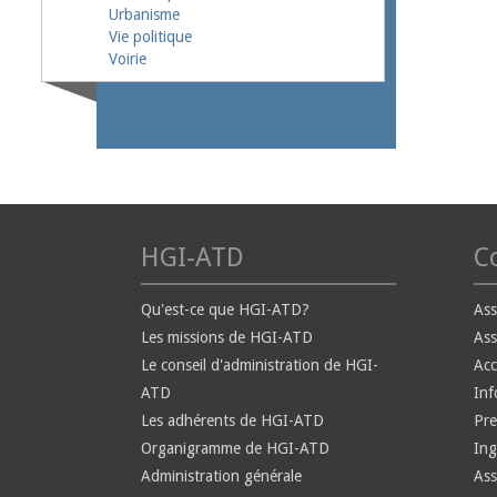
Urbanisme
Vie politique
Voirie
HGI-ATD
Co
Qu'est-ce que HGI-ATD?
Ass
Les missions de HGI-ATD
Ass
Le conseil d'administration de HGI-
Ac
ATD
Inf
Les adhérents de HGI-ATD
Pre
Organigramme de HGI-ATD
Ing
Administration générale
Ass