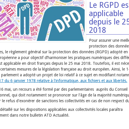
Le RGPD es
applicable
depuis le 2
2018
Pour assurer une meill
protection des donnée
s, le règlement général sur la protection des données (RGPD) adopté en
uropéenne a pour objectif d’harmoniser les pratiques numériques des diffé
est applicable en droit français depuis le 25 mai 2018. Toutefois, il est néce
certaines mesures de la législation française au droit européen. Ainsi, le 
le parlement a adopté un projet de loi relatif à ce sujet en modifiant not
17 du 6 janvier 1978 relative à l'informatique, aux fichiers et aux libertés.
16 mai, un recours a été formé par des parlementaires auprès du Conseil
ionnel, qui doit notamment se prononcer sur l'âge de la majorité numériq
 le refus d'exonérer de sanctions les collectivités en cas de non respect
 détaillé sur les dispositions applicables aux collectivités locales paraîtra
ment dans notre bulletin ATD Actualité.