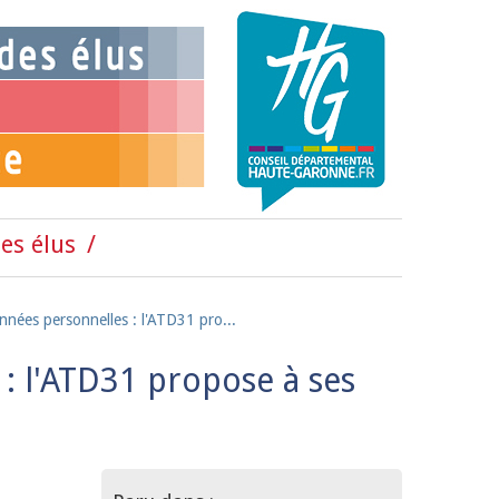
es élus
nnées personnelles : l'ATD31 pro...
: l'ATD31 propose à ses