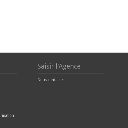
Saisir l'Agence
Nous contacter
ormation