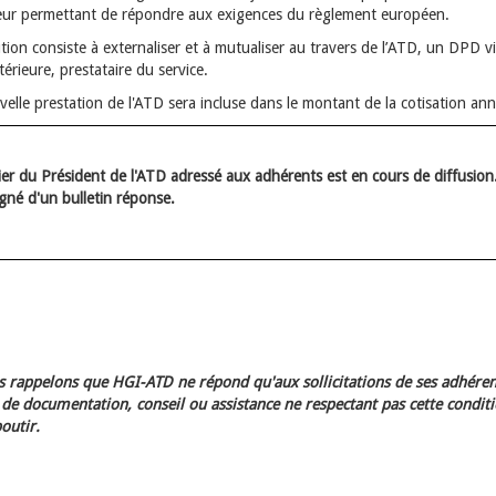
leur permettant de répondre aux exigences du règlement européen.
tion consiste à externaliser et à mutualiser au travers de l’ATD, un DPD v
térieure, prestataire du service.
elle prestation de l'ATD sera incluse dans le montant de la cotisation ann
er du Président de l'ATD adressé aux adhérents est en cours de diffusion. 
né d'un bulletin réponse.
 rappelons que HGI-ATD ne répond qu'aux sollicitations de ses adhéren
e documentation, conseil ou assistance ne respectant pas cette condit
outir.