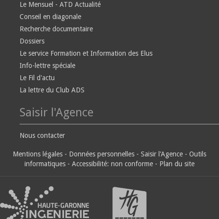
Le Mensuel - ATD Actualité
Conseil en diagonale
Recherche documentaire
Dossiers
Le service Formation et Information des Elus
Info-lettre spéciale
Le Fil d'actu
La lettre du Club ADS
Saisir l'Agence
Nous contacter
Mentions légales
-
Données personnelles
-
Saisir l'Agence
-
Outils
informatiques
-
Accessibilité: non conforme
-
Plan du site