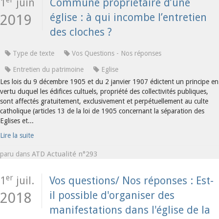
1
juin
Commune propriétaire d’une
église : à qui incombe l’entretien
2019
des cloches ?
Type de texte
Vos Questions - Nos réponses
Entretien du patrimoine
Eglise
Les lois du 9 décembre 1905 et du 2 janvier 1907 édictent un principe en
vertu duquel les édifices cultuels, propriété des collectivités publiques,
sont affectés gratuitement, exclusivement et perpétuellement au culte
catholique (articles 13 de la loi de 1905 concernant la séparation des
Eglises et...
Lire la suite
ATD Actualité n°293
paru dans
er
1
juil.
Vos questions/ Nos réponses : Est-
il possible d'organiser des
2018
manifestations dans l'église de la