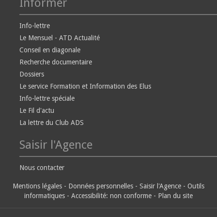
Informer
Info-lettre
Le Mensuel - ATD Actualité
Conseil en diagonale
Recherche documentaire
Dossiers
Le service Formation et Information des Elus
Info-lettre spéciale
Le Fil d'actu
La lettre du Club ADS
Saisir l'Agence
Nous contacter
Mentions légales
-
Données personnelles
-
Saisir l'Agence
-
Outils
informatiques
-
Accessibilité: non conforme
-
Plan du site