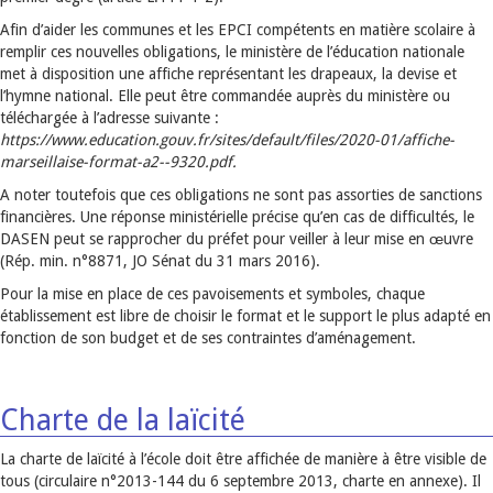
Afin d’aider les communes et les EPCI compétents en matière scolaire à
remplir ces nouvelles obligations, le ministère de l’éducation nationale
met à disposition une affiche représentant les drapeaux, la devise et
l’hymne national. Elle peut être commandée auprès du ministère ou
téléchargée à l’adresse suivante :
https://www.education.gouv.fr/sites/default/files/2020-01/affiche-
marseillaise-format-a2--9320.pdf.
A noter toutefois que ces obligations ne sont pas assorties de sanctions
financières. Une réponse ministérielle précise qu’en cas de difficultés, le
DASEN peut se rapprocher du préfet pour veiller à leur mise en œuvre
(Rép. min. n°8871, JO Sénat du 31 mars 2016).
Pour la mise en place de ces pavoisements et symboles, chaque
établissement est libre de choisir le format et le support le plus adapté en
fonction de son budget et de ses contraintes d’aménagement.
Charte de la laïcité
La charte de laïcité à l’école doit être affichée de manière à être visible de
tous (circulaire n°2013-144 du 6 septembre 2013, charte en annexe). Il