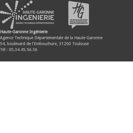
Haute-Garonne Ingénierie
Agence Technique Départementale de la Haute-Garonne
54, boulevard de l'Embouchure, 31200 Toulouse
Tél : 05.34.45.56.56