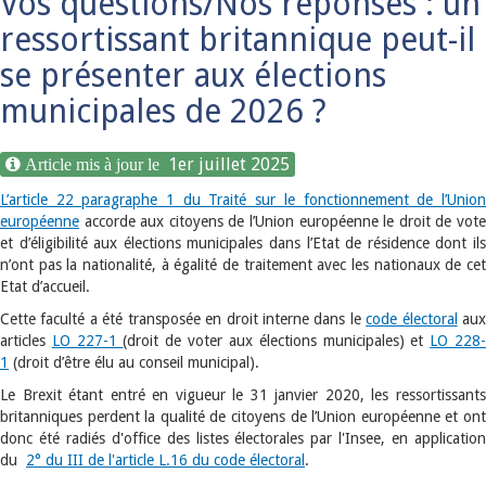
Vos questions/Nos réponses : un
ressortissant britannique peut-il
se présenter aux élections
municipales de 2026 ?
1er juillet 2025
L’article 22 paragraphe 1 du Traité sur le fonctionnement de l’Union
européenne
accorde aux citoyens de l’Union européenne le droit de vote
et d’éligibilité aux élections municipales dans l’Etat de résidence dont ils
n’ont pas la nationalité, à égalité de traitement avec les nationaux de cet
Etat d’accueil.
Cette faculté a été transposée en droit interne dans le
code électoral
au
articles
LO 227-1
(droit de voter aux élections municipales) et
LO 228
1
(droit d’être élu au conseil municipal).
Le Brexit étant entré en vigueur le 31 janvier 2020, les ressortissants
britanniques perdent la qualité de citoyens de l’Union européenne et ont
donc été radiés d'office des listes électorales par l'Insee, en application
du
2° du III de l'article L.16 du code électoral
.