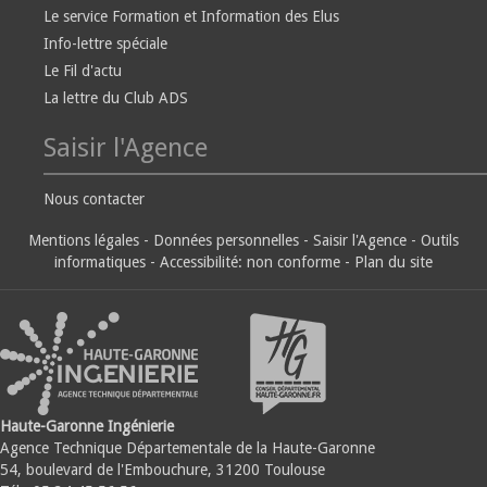
Le service Formation et Information des Elus
Info-lettre spéciale
Le Fil d'actu
La lettre du Club ADS
Saisir l'Agence
Nous contacter
Mentions légales
-
Données personnelles
-
Saisir l'Agence
-
Outils
informatiques
-
Accessibilité: non conforme
-
Plan du site
Haute-Garonne Ingénierie
Agence Technique Départementale de la Haute-Garonne
54, boulevard de l'Embouchure, 31200 Toulouse