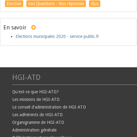
Election
Vos Questions - Nos réponses
Elus
En savoir
Elections municipales 2020 - service-public.fr
HGI-ATD
Qu'est-ce que HGI-ATD?
Les missions de HGI-ATD
Le conseil d'administration de HGI-ATD
Les adhérents de HGI-ATD
Organigramme de HGI-ATD
Administration générale