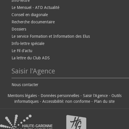
Info-lettre
Le Mensuel - ATD Actualité
Conseil en diagonale
Recherche documentaire
Dossiers
Le service Formation et Information des Elus
Info-lettre spéciale
Le Fil d'actu
La lettre du Club ADS
Saisir l'Agence
Nous contacter
Mentions légales
-
Données personnelles
-
Saisir l'Agence
-
Outils
informatiques
-
Accessibilité: non conforme
-
Plan du site