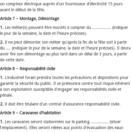
un compteur électrique auprès d'un fournisseur d'électricité 15 jours
avant le début de la fête.
Article 7 – Montage, Démontage
1.
Les métier(s) peuvent être montés à compter du ................ (indiquer
le jour de la semaine, la date et l'heure précises).
2.
Il ne peut démonter son métier qu'après la fin de la fête soit à partir
du .... (indiquer le jour de la semaine, la date et l'heure précises). Il devra
avoir fini son démontage au plus tard dans un délai de 3 jours, à partir
de cette date.
Article 8 – Responsabilité civile
1.
L'industriel forain prendra toutes les précautions et dispositions pour
garantir la sécurité du public. Il se prémunira contre tout risque inhérent
à son exploitation susceptible d'engager ses responsabilités civile et
pénale.
2.
Il doit être titulaire d'un contrat d'assurance responsabilité civile.
Article 9 – Caravanes d'habitation
1.
Les caravanes seront stationnées sur le parking ............... (situer
l'emplacement). Elles seront reliées aux points d'évacuation des eaux