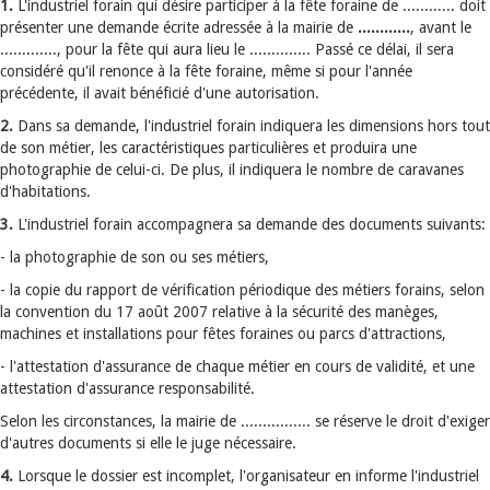
1.
L'industriel forain qui désire participer à la fête foraine de ............ doit
présenter une demande écrite adressée à la mairie de
............
, avant le
............., pour la fête qui aura lieu le .............. Passé ce délai, il sera
considéré qu'il renonce à la fête foraine, même si pour l'année
précédente, il avait bénéficié d'une autorisation.
2.
Dans sa demande, l'industriel forain indiquera les dimensions hors tout
de son métier, les caractéristiques particulières et produira une
photographie de celui-ci. De plus, il indiquera le nombre de caravanes
d'habitations.
3.
L'industriel forain accompagnera sa demande des documents suivants:
- la photographie de son ou ses métiers,
- la copie du rapport de vérification périodique des métiers forains, selon
la convention du 17 août 2007 relative à la sécurité des manèges,
machines et installations pour fêtes foraines ou parcs d'attractions,
- l'attestation d'assurance de chaque métier en cours de validité, et une
attestation d'assurance responsabilité.
Selon les circonstances, la mairie de ................ se réserve le droit d'exiger
d'autres documents si elle le juge nécessaire.
4.
Lorsque le dossier est incomplet, l'organisateur en informe l'industriel