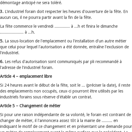
démontage anticipé ne sera toléré.
3.
L'industriel forain doit respecter les heures d'ouverture de la fête. En
aucun cas, il ne pourra partir avant la fin de la fête.
La fête commence le vendredi ............. à ...h et finira le dimanche
.................... à ...h.
5.
La sous-location de l'emplacement ou l'installation d'un autre métier
que celui pour lequel l'autorisation a été donnée, entraîne l'exclusion de
l'industriel.
6.
Les refus d'autorisation sont communiqués par pli recommandé à
l'adresse de l'industriel forain.
Article 4 – emplacement libre
Si 24 heures avant le début de la fête, soit le ... (préciser la date), il reste
des emplacements non occupés, ceux-ci pourront être utilisés par les
industriels forains sous réserve d'établir un contrat.
Article 5 – Changement de métier
Si pour une raison indépendante de sa volonté, le forain est contraint de
changer de métier, il l'annoncera assez tôt à la mairie de ......... en
indiquant le motif de ce changement et en présentant une demande pour