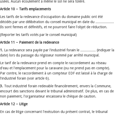
usées. Aucun écoulement à même le sol ne sera toléré.
Article 10 – Tarifs emplacements
Les tarifs de la redevance d'occupation du domaine public ont été
décidés par une délibération du conseil municipal en date du ..................
Ils sont fermes et définitifs, et ne pourront faire l'objet de réduction.
(Reporter les tarifs votés par le conseil municipal)
Article 11 – Paiement de la redevance
1.
La redevance sera payée par l'industriel forain le ............... (indiquer la
date) lors du passage du régisseur nommé par arrêté municipal.
Le tarif de la redevance prend en compte le raccordement au réseau
d'eau et l'emplacement pour la caravane (ou ne prend pas en compte).
Par contre, le raccordement à un compteur EDF est laissé à la charge de
l'industriel forain (voir article 6).
3.
Tout industriel forain redevable financièrement, envers la Commune,
encourt des sanctions devant le tribunal administratif. De plus, en cas de
non paiement, l'organisateur encaissera le chèque de caution.
Article 12 – Litige
En cas de litige concernant l'exécution du présent contrat, le tribunal