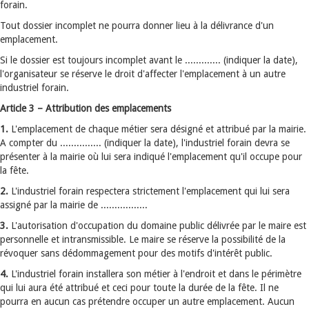
forain.
Tout dossier incomplet ne pourra donner lieu à la délivrance d'un
emplacement.
Si le dossier est toujours incomplet avant le ............. (indiquer la date),
l'organisateur se réserve le droit d'affecter l'emplacement à un autre
industriel forain.
Article 3 – Attribution des emplacements
1.
L'emplacement de chaque métier sera désigné et attribué par la mairie.
A compter du ............... (indiquer la date), l'industriel forain devra se
présenter à la mairie où lui sera indiqué l'emplacement qu'il occupe pour
la fête.
2.
L'industriel forain respectera strictement l'emplacement qui lui sera
assigné par la mairie de .................
3.
L'autorisation d'occupation du domaine public délivrée par le maire est
personnelle et intransmissible. Le maire se réserve la possibilité de la
révoquer sans dédommagement pour des motifs d'intérêt public.
4.
L'industriel forain installera son métier à l'endroit et dans le périmètre
qui lui aura été attribué et ceci pour toute la durée de la fête. Il ne
pourra en aucun cas prétendre occuper un autre emplacement. Aucun