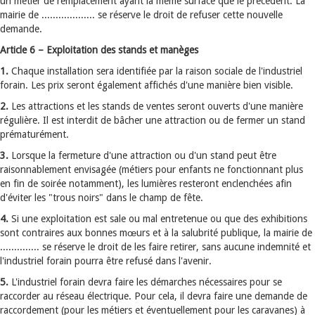
un métier de remplacement ayant la même surface que le précédent. La
mairie de ................... se réserve le droit de refuser cette nouvelle
demande.
Article 6 – Exploitation des stands et manèges
1.
Chaque installation sera identifiée par la raison sociale de l'industriel
forain. Les prix seront également affichés d'une manière bien visible.
2.
Les attractions et les stands de ventes seront ouverts d'une manière
régulière. Il est interdit de bâcher une attraction ou de fermer un stand
prématurément.
3.
Lorsque la fermeture d'une attraction ou d'un stand peut être
raisonnablement envisagée (métiers pour enfants ne fonctionnant plus
en fin de soirée notamment), les lumières resteront enclenchées afin
d'éviter les "trous noirs" dans le champ de fête.
4.
Si une exploitation est sale ou mal entretenue ou que des exhibitions
sont contraires aux bonnes mœurs et à la salubrité publique, la mairie de
.............. se réserve le droit de les faire retirer, sans aucune indemnité et
l'industriel forain pourra être refusé dans l'avenir.
5.
L'industriel forain devra faire les démarches nécessaires pour se
raccorder au réseau électrique. Pour cela, il devra faire une demande de
raccordement (pour les métiers et éventuellement pour les caravanes) à