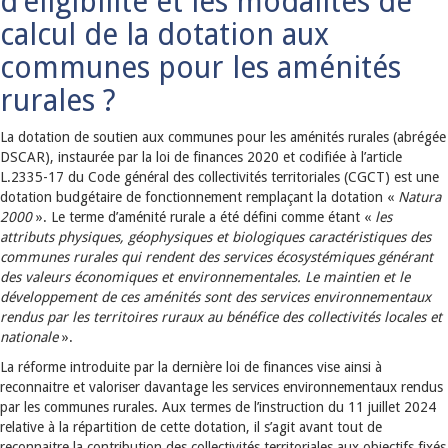
d’éligibilité et les modalités de
calcul de la dotation aux
communes pour les aménités
rurales ?
La dotation de soutien aux communes pour les aménités rurales (abrégée
DSCAR), instaurée par la loi de finances 2020 et codifiée à l’article
L.2335-17 du Code général des collectivités territoriales (CGCT) est une
dotation budgétaire de fonctionnement remplaçant la dotation «
Natura
2000
». Le terme d’aménité rurale a été défini comme étant «
les
attributs physiques, géophysiques et biologiques caractéristiques des
communes rurales qui rendent des services écosystémiques générant
des valeurs économiques et environnementales. Le maintien et le
développement de ces aménités sont des services environnementaux
rendus par les territoires ruraux au bénéfice des collectivités locales et
nationale
».
La réforme introduite par la dernière loi de finances vise ainsi à
reconnaitre et valoriser davantage les services environnementaux rendus
par les communes rurales. Aux termes de l’instruction du 11 juillet 2024
relative à la répartition de cette dotation, il s’agit avant tout de
reconnaitre la contribution des collectivités territoriales aux objectifs fixés