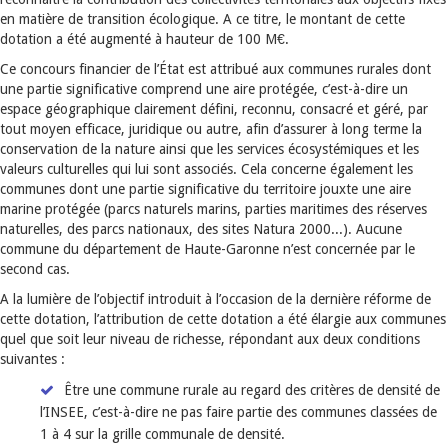
en matière de transition écologique. A ce titre, le montant de cette
dotation a été augmenté à hauteur de 100 M€.
Ce concours financier de l’État est attribué aux communes rurales dont
une partie significative comprend une aire protégée, c’est-à-dire un
espace géographique clairement défini, reconnu, consacré et géré, par
tout moyen efficace, juridique ou autre, afin d’assurer à long terme la
conservation de la nature ainsi que les services écosystémiques et les
valeurs culturelles qui lui sont associés. Cela concerne également les
communes dont une partie significative du territoire jouxte une aire
marine protégée (parcs naturels marins, parties maritimes des réserves
naturelles, des parcs nationaux, des sites Natura 2000...). Aucune
commune du département de Haute-Garonne n’est concernée par le
second cas.
A la lumière de l’objectif introduit à l’occasion de la dernière réforme de
cette dotation, l’attribution de cette dotation a été élargie aux communes
quel que soit leur niveau de richesse, répondant aux deux conditions
suivantes :
Être une commune rurale au regard des critères de densité de
l’INSEE, c’est-à-dire ne pas faire partie des communes classées de
1 à 4 sur la grille communale de densité.