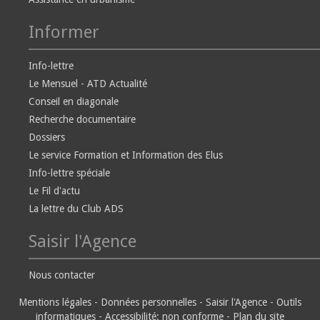
Informer
Info-lettre
Le Mensuel - ATD Actualité
Conseil en diagonale
Recherche documentaire
Dossiers
Le service Formation et Information des Elus
Info-lettre spéciale
Le Fil d'actu
La lettre du Club ADS
Saisir l'Agence
Nous contacter
Mentions légales
-
Données personnelles
-
Saisir l'Agence
-
Outils
informatiques
-
Accessibilité: non conforme
-
Plan du site