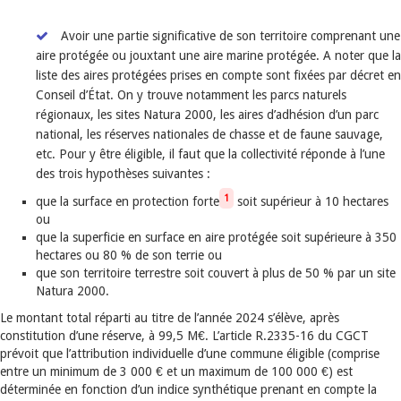
Avoir une partie significative de son territoire comprenant une
aire protégée ou jouxtant une aire marine protégée. A noter que la
liste des aires protégées prises en compte sont fixées par décret en
Conseil d’État. On y trouve notamment les parcs naturels
régionaux, les sites Natura 2000, les aires d’adhésion d’un parc
national, les réserves nationales de chasse et de faune sauvage,
etc. Pour y être éligible, il faut que la collectivité réponde à l’une
des trois hypothèses suivantes :
1
que la surface en protection forte
soit supérieur à 10 hectares
ou
que la superficie en surface en aire protégée soit supérieure à 350
hectares ou 80 % de son terrie ou
que son territoire terrestre soit couvert à plus de 50 % par un site
Natura 2000.
Le montant total réparti au titre de l’année 2024 s’élève, après
constitution d’une réserve, à 99,5 M€. L’article R.2335-16 du CGCT
prévoit que l’attribution individuelle d’une commune éligible (comprise
entre un minimum de 3 000 € et un maximum de 100 000 €) est
déterminée en fonction d’un indice synthétique prenant en compte la