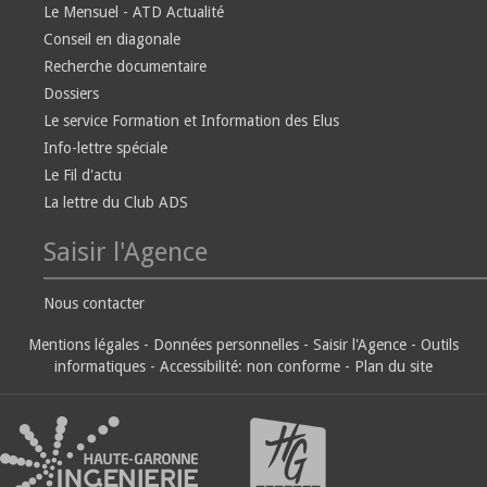
Le Mensuel - ATD Actualité
Conseil en diagonale
Recherche documentaire
Dossiers
Le service Formation et Information des Elus
Info-lettre spéciale
Le Fil d'actu
La lettre du Club ADS
Saisir l'Agence
Nous contacter
Mentions légales
-
Données personnelles
-
Saisir l'Agence
-
Outils
informatiques
-
Accessibilité: non conforme
-
Plan du site