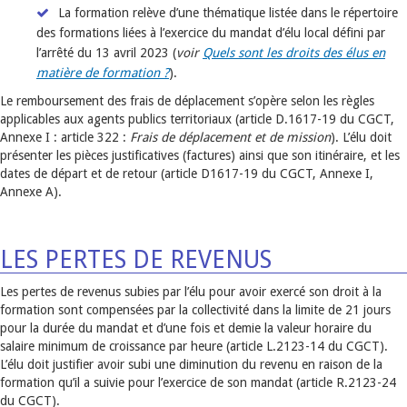
La formation relève d’une thématique listée dans le répertoire
des formations liées à l’exercice du mandat d’élu local défini par
l’arrêté du 13 avril 2023 (
voir
Quels sont les droits des élus en
matière de formation ?
).
Le remboursement des frais de déplacement s’opère selon les règles
applicables aux agents publics territoriaux (article D.1617-19 du CGCT,
Annexe I : article 322 :
Frais de déplacement et de mission
). L’élu doit
présenter les pièces justificatives (factures) ainsi que son itinéraire, et les
dates de départ et de retour (article D1617-19 du CGCT, Annexe I,
Annexe A).
LES PERTES DE REVENUS
Les pertes de revenus subies par l’élu pour avoir exercé son droit à la
formation sont compensées par la collectivité dans la limite de 21 jours
pour la durée du mandat et d’une fois et demie la valeur horaire du
salaire minimum de croissance par heure (article L.2123-14 du CGCT).
L’élu doit justifier avoir subi une diminution du revenu en raison de la
formation qu’il a suivie pour l’exercice de son mandat (article R.2123-24
du CGCT).