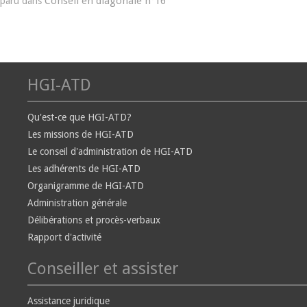
Conseil en diagonale n°16
paru dans
HGI-ATD
Qu'est-ce que HGI-ATD?
Les missions de HGI-ATD
Le conseil d'administration de HGI-ATD
Les adhérents de HGI-ATD
Organigramme de HGI-ATD
Administration générale
Délibérations et procès-verbaux
Rapport d'activité
Conseiller et assister
Assistance juridique