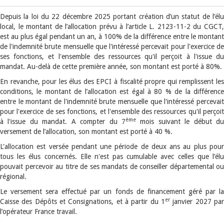
Depuis la loi du 22 décembre 2025 portant création d’un statut de l’élu
local, le montant de l’allocation prévu à l’article L. 2123-11-2 du CGCT,
est au plus égal pendant un an, à 100% de la différence entre le montant
de l'indemnité brute mensuelle que l'intéressé percevait pour l'exercice de
ses fonctions, et l'ensemble des ressources qu'il perçoit à l'issue du
mandat. Au-delà de cette première année, son montant est porté à 80%.
En revanche, pour les élus des EPCI à fiscalité propre qui remplissent les
conditions, le montant de l’allocation est égal à 80 % de la différence
entre le montant de l'indemnité brute mensuelle que l'intéressé percevait
pour l'exercice de ses fonctions, et l'ensemble des ressources qu'il perçoit
ème
à l'issue du mandat. A compter du 7
mois suivant le début d
versement de l’allocation, son montant est porté à 40 %.
L'allocation est versée pendant une période de deux ans au plus pour
tous les élus concernés. Elle n'est pas cumulable avec celles que l’élu
pouvait percevoir au titre de ses mandats de conseiller départemental ou
régional.
Le versement sera effectué par un fonds de financement géré par la
er
Caisse des Dépôts et Consignations, et à partir du 1
janvier 2027 par
l’opérateur France travail.