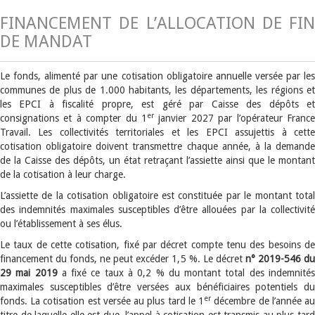
FINANCEMENT DE L’ALLOCATION DE FIN
DE MANDAT
Le fonds, alimenté par une cotisation obligatoire annuelle versée par les
communes de plus de 1.000 habitants, les départements, les régions et
les EPCI à fiscalité propre, est géré par Caisse des dépôts et
er
consignations et à compter du 1
janvier 2027 par l’opérateur France
Travail. Les collectivités territoriales et les EPCI assujettis à cette
cotisation obligatoire doivent transmettre chaque année, à la demande
de la Caisse des dépôts, un état retraçant l’assiette ainsi que le montant
de la cotisation à leur charge.
L’assiette de la cotisation obligatoire est constituée par le montant total
des indemnités maximales susceptibles d’être allouées par la collectivité
ou l’établissement à ses élus.
Le taux de cette cotisation, fixé par décret compte tenu des besoins de
financement du fonds, ne peut excéder 1,5 %. Le décret
n° 2019-546 d
29 mai 2019
a fixé ce taux à 0,2 % du montant total des indemnité
maximales susceptibles d’être versées aux bénéficiaires potentiels du
er
fonds. La cotisation est versée au plus tard le 1
décembre de l’année a