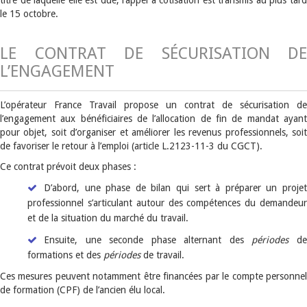
titre de laquelle elle est due, l’appel à cotisation est transmis au plus tard
le 15 octobre.
LE CONTRAT DE SÉCURISATION DE
L’ENGAGEMENT
L’opérateur France Travail propose un contrat de sécurisation de
l’engagement aux bénéficiaires de l’allocation de fin de mandat ayant
pour objet, soit d’organiser et améliorer les revenus professionnels, soit
de favoriser le retour à l’emploi (article L.2123-11-3 du CGCT).
Ce contrat prévoit deux phases :
D’abord, une phase de bilan qui sert à préparer un projet
professionnel s’articulant autour des compétences du demandeur
et de la situation du marché du travail.
Ensuite, une seconde phase alternant des
périodes
d
formations et des
périodes
de travail.
Ces mesures peuvent notamment être financées par le compte personnel
de formation (CPF) de l’ancien élu local.