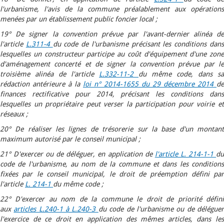
l'urbanisme, l'avis de la commune préalablement aux opérations
menées par un établissement public foncier local ;
19° De signer la convention prévue par l'avant-dernier alinéa de
l'article
L.311-4
du code de l'urbanisme précisant les conditions dan
lesquelles un constructeur participe au coût d'équipement d'une zone
d'aménagement concerté et de signer la convention prévue par le
troisième alinéa de l'article
L.332-11-2
du même code, dans sa
rédaction antérieure à la
loi n° 2014-1655 du 29 décembre 2014
de
finances rectificative pour 2014, précisant les conditions dans
lesquelles un propriétaire peut verser la participation pour voirie et
réseaux ;
20° De réaliser les lignes de trésorerie sur la base d'un montant
maximum autorisé par le conseil municipal ;
21° D'exercer ou de déléguer, en application de
l'article L. 214-1-1
d
code de l'urbanisme, au nom de la commune et dans les conditions
fixées par le conseil municipal, le droit de préemption défini par
l'article
L. 214-1
du même code ;
22° D'exercer au nom de la commune le droit de priorité défini
aux
articles L.240-1 à L.240-3
du code de l'urbanisme ou de délégue
l'exercice de ce droit en application des mêmes articles, dans les