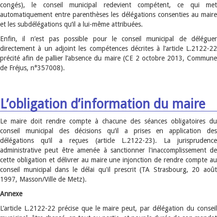
congés), le conseil municipal redevient compétent, ce qui met
automatiquement entre parenthèses les délégations consenties au maire
et les subdélégations qu’il a lui-même attribuées.
Enfin, il n’est pas possible pour le conseil municipal de déléguer
directement à un adjoint les compétences décrites à l’article L.2122-22
précité afin de pallier l’absence du maire (CE 2 octobre 2013, Commune
de Fréjus, n°357008).
L’obligation d’information du maire
Le maire doit rendre compte à chacune des séances obligatoires du
conseil municipal des décisions qu’il a prises en application des
délégations qu’il a reçues (article L.2122-23). La jurisprudence
administrative peut être amenée à sanctionner l'inaccomplissement de
cette obligation et délivrer au maire une injonction de rendre compte au
conseil municipal dans le délai qu'il prescrit (TA Strasbourg, 20 août
1997, Masson/Ville de Metz).
Annexe
L’article L.2122-22 précise que le maire peut, par délégation du conseil