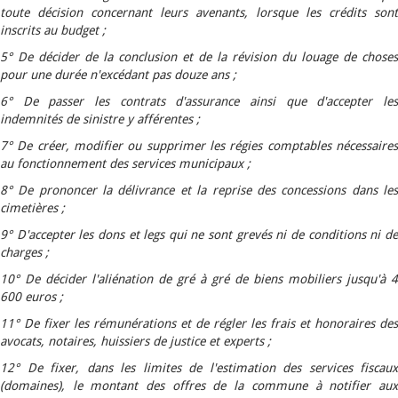
toute décision concernant leurs avenants, lorsque les crédits sont
inscrits au budget ;
5° De décider de la conclusion et de la révision du louage de choses
pour une durée n'excédant pas douze ans ;
6° De passer les contrats d'assurance ainsi que d'accepter les
indemnités de sinistre y afférentes ;
7° De créer, modifier ou supprimer les régies comptables nécessaires
au fonctionnement des services municipaux ;
8° De prononcer la délivrance et la reprise des concessions dans les
cimetières ;
9° D'accepter les dons et legs qui ne sont grevés ni de conditions ni de
charges ;
10° De décider l'aliénation de gré à gré de biens mobiliers jusqu'à 4
600 euros ;
11° De fixer les rémunérations et de régler les frais et honoraires des
avocats, notaires, huissiers de justice et experts ;
12° De fixer, dans les limites de l'estimation des services fiscaux
(domaines), le montant des offres de la commune à notifier aux