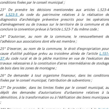
conditions fixées par le conseil municipal ;
23° De prendre les décisions mentionnées aux articles L.523-4
et
L.523-5
du code du patrimoine relatives à la réalisation de
diagnostics d'archéologie préventive prescrits pour les opérations
d'aménagement ou de travaux sur le territoire de la commune et de
conclure la convention prévue à l’article L.523-7 du même code ;
24° D'autoriser, au nom de la commune, le renouvellement de
l'adhésion aux associations dont elle est membre ;
25° D'exercer, au nom de la commune, le droit d'expropriation pour
cause d'utilité publique prévu au troisième alinéa de l'article
L.151-
37
du code rural et de la pêche maritime en vue de l'exécution de
travaux nécessaires à la constitution d'aires intermédiaires de stockage
de bois dans les zones de montagne ;
26° De demander à tout organisme financeur, dans les conditions
fixées par le conseil municipal, l'attribution de subventions ;
27° De procéder, dans les limites fixées par le conseil municipal, au
dépôt des demandes d'autorisations d'urbanisme relatives à la
démolition, à la transformation ou à l'édification des biens municipaux
;