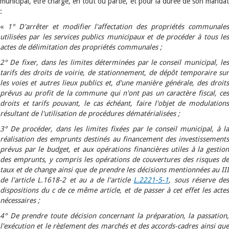
municipal, être chargé, en tout ou partie, et pour la durée de son mandat
:
«
1° D'arrêter et modifier l'affectation des propriétés communales
utilisées par les services publics municipaux et de procéder à tous les
actes de délimitation des propriétés communales ;
2° De fixer, dans les limites déterminées par le conseil municipal, les
tarifs des droits de voirie, de stationnement, de dépôt temporaire sur
les voies et autres lieux publics et, d'une manière générale, des droits
prévus au profit de la commune qui n'ont pas un caractère fiscal, ces
droits et tarifs pouvant, le cas échéant, faire l'objet de modulations
résultant de l'utilisation de procédures dématérialisées ;
3° De procéder, dans les limites fixées par le conseil municipal, à la
réalisation des emprunts destinés au financement des investissements
prévus par le budget, et aux opérations financières utiles à la gestion
des emprunts, y compris les opérations de couvertures des risques de
taux et de change ainsi que de prendre les décisions mentionnées au III
de l'article L.1618-2 et au a de l'article
L.2221-5-1
, sous réserve de
dispositions du c de ce même article, et de passer à cet effet les actes
nécessaires ;
4° De prendre toute décision concernant la préparation, la passation,
l'exécution et le règlement des marchés et des accords-cadres ainsi que