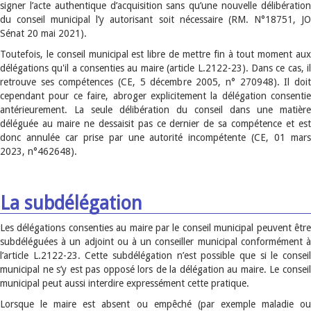
signer l’acte authentique d’acquisition sans qu’une nouvelle délibération
du conseil municipal l’y autorisant soit nécessaire (RM. N°18751, JO
Sénat 20 mai 2021).
Toutefois, le conseil municipal est libre de mettre fin à tout moment aux
délégations qu'il a consenties au maire (article L.2122-23). Dans ce cas, il
retrouve ses compétences (CE, 5 décembre 2005, n° 270948). Il doit
cependant pour ce faire, abroger explicitement la délégation consentie
antérieurement. La seule délibération du conseil dans une matière
déléguée au maire ne dessaisit pas ce dernier de sa compétence et est
donc annulée car prise par une autorité incompétente (CE, 01 mars
2023, n°462648).
La subdélégation
Les délégations consenties au maire par le conseil municipal peuvent être
subdéléguées à un adjoint ou à un conseiller municipal conformément à
l’article L.2122-23. Cette subdélégation n’est possible que si le conseil
municipal ne s’y est pas opposé lors de la délégation au maire. Le conseil
municipal peut aussi interdire expressément cette pratique.
Lorsque le maire est absent ou empêché (par exemple maladie ou