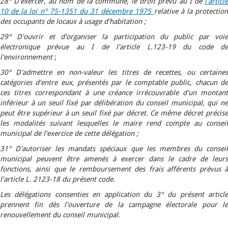
28° D'exercer, au nom de la commune, le droit prévu au I de
l'article
10 de la loi n° 75-1351 du 31 décembre 1975
relative à la protectio
des occupants de locaux à usage d'habitation ;
29° D'ouvrir et d'organiser la participation du public par voie
électronique prévue au I de l'article L.123-19 du code de
l'environnement
;
30° D'admettre en non-valeur les titres de recettes, ou certaines
catégories d'entre eux, présentés par le comptable public, chacun de
ces titres correspondant à une créance irrécouvrable d'un montant
inférieur à un seuil fixé par délibération du conseil municipal, qui ne
peut être supérieur à un seuil fixé par décret. Ce même décret précise
les modalités suivant lesquelles le maire rend compte au conseil
municipal de l'exercice de cette délégation ;
31° D'autoriser les mandats spéciaux que les membres du conseil
municipal peuvent être amenés à exercer dans le cadre de leurs
fonctions, ainsi que le remboursement des frais afférents prévus à
l'article L. 2123-18 du présent code.
Les délégations consenties en application du 3° du présent article
prennent fin dès l'ouverture de la campagne électorale pour le
renouvellement du conseil municipal.