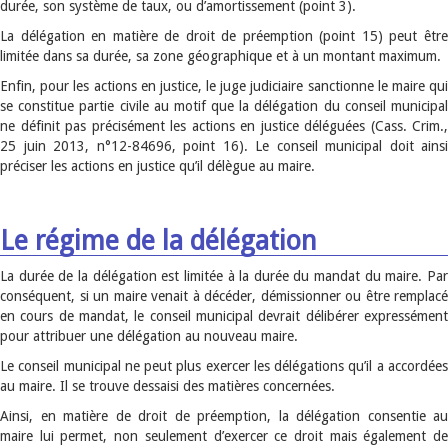
durée, son système de taux, ou d’amortissement (point 3).
La délégation en matière de droit de préemption (point 15) peut être
limitée dans sa durée, sa zone géographique et à un montant maximum.
Enfin, pour les actions en justice, le juge judiciaire sanctionne le maire qui
se constitue partie civile au motif que la délégation du conseil municipal
ne définit pas précisément les actions en justice déléguées (Cass. Crim.,
25 juin 2013, n°12-84696, point 16). Le conseil municipal doit ainsi
préciser les actions en justice qu’il délègue au maire.
Le régime de la délégation
La durée de la délégation est limitée à la durée du mandat du maire. Par
conséquent, si un maire venait à décéder, démissionner ou être remplacé
en cours de mandat, le conseil municipal devrait délibérer expressément
pour attribuer une délégation au nouveau maire.
Le conseil municipal ne peut plus exercer les délégations qu’il a accordées
au maire. Il se trouve dessaisi des matières concernées.
Ainsi, en matière de droit de préemption, la délégation consentie au
maire lui permet, non seulement d’exercer ce droit mais également de