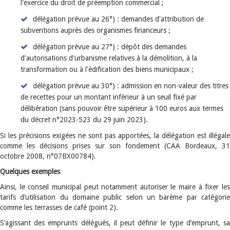
l'exercice du droit de préemption commercial ;
délégation prévue au 26°) : demandes d'attribution de
subventions auprès des organismes financeurs ;
délégation prévue au 27°) : dépôt des demandes
d'autorisations d'urbanisme relatives à la démolition, à la
transformation ou à l'édification des biens municipaux ;
délégation prévue au 30°) : admission en non-valeur des titres
de recettes pour un montant inférieur à un seuil fixé par
délibération (sans pouvoir être supérieur à 100 euros aux termes
du décret n°2023-523 du 29 juin 2023).
Si les précisions exigées ne sont pas apportées, la délégation est illégale
comme les décisions prises sur son fondement (CAA Bordeaux, 31
octobre 2008, n°07BX00784).
Quelques exemples
Ainsi, le conseil municipal peut notamment autoriser le maire à fixer les
tarifs d’utilisation du domaine public selon un barème par catégorie
comme les terrasses de café (point 2).
S’agissant des emprunts délégués, il peut définir le type d’emprunt, sa