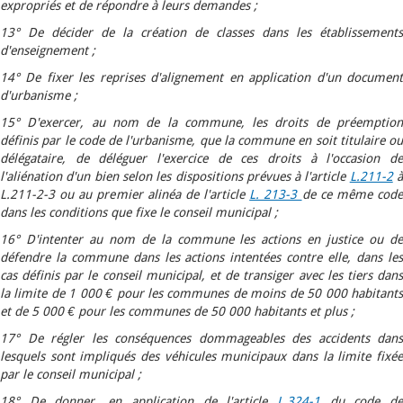
expropriés et de répondre à leurs demandes ;
13° De décider de la création de classes dans les établissements
d'enseignement ;
14° De fixer les reprises d'alignement en application d'un document
d'urbanisme ;
15° D'exercer, au nom de la commune, les droits de préemption
définis par le code de l'urbanisme, que la commune en soit titulaire ou
délégataire, de déléguer l'exercice de ces droits à l'occasion de
l'aliénation d'un bien selon les dispositions prévues à l'article
L.211-2
L.211-2-3 ou au premier alinéa de l'article
L. 213-3
de ce même cod
dans les conditions que fixe le conseil municipal ;
16° D'intenter au nom de la commune les actions en justice ou de
défendre la commune dans les actions intentées contre elle, dans les
cas définis par le conseil municipal, et de transiger avec les tiers dans
la limite de 1 000 € pour les communes de moins de 50 000 habitants
et de 5 000 € pour les communes de 50 000 habitants et plus ;
17° De régler les conséquences dommageables des accidents dans
lesquels sont impliqués des véhicules municipaux dans la limite fixée
par le conseil municipal ;
18° De donner, en application de l'article
L.324-1
du code d