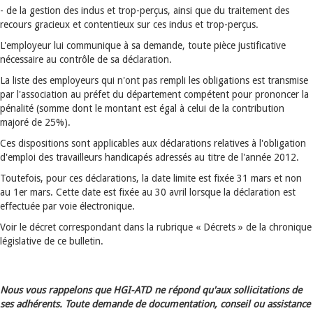
- de la gestion des indus et trop-perçus, ainsi que du traitement des
recours gracieux et contentieux sur ces indus et trop-perçus.
L'employeur lui communique à sa demande, toute pièce justificative
nécessaire au contrôle de sa déclaration.
La liste des employeurs qui n'ont pas rempli les obligations est transmise
par l'association au préfet du département compétent pour prononcer la
pénalité (somme dont le montant est égal à celui de la contribution
majoré de 25%).
Ces dispositions sont applicables aux déclarations relatives à l'obligation
d'emploi des travailleurs handicapés adressés au titre de l'année 2012.
Toutefois, pour ces déclarations, la date limite est fixée 31 mars et non
au 1er mars. Cette date est fixée au 30 avril lorsque la déclaration est
effectuée par voie électronique.
Voir le décret correspondant dans la rubrique « Décrets » de la chronique
législative de ce bulletin.
Nous vous rappelons que HGI-ATD ne répond qu'aux sollicitations de
ses adhérents. Toute demande de documentation, conseil ou assistance