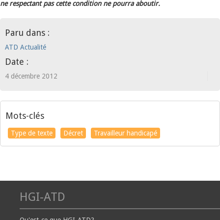
ne respectant pas cette condition ne pourra aboutir.
Paru dans :
ATD Actualité
Date :
4 décembre 2012
Mots-clés
Type de texte
Décret
Travailleur handicapé
HGI-ATD