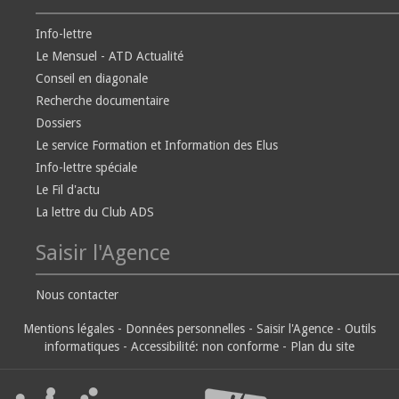
Info-lettre
Le Mensuel - ATD Actualité
Conseil en diagonale
Recherche documentaire
Dossiers
Le service Formation et Information des Elus
Info-lettre spéciale
Le Fil d'actu
La lettre du Club ADS
Saisir l'Agence
Nous contacter
Mentions légales
-
Données personnelles
-
Saisir l'Agence
-
Outils
informatiques
-
Accessibilité: non conforme
-
Plan du site