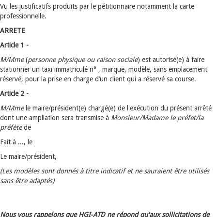
Vu les justificatifs produits par le pétitionnaire notamment la carte
professionnelle.
ARRETE
Article 1 -
M/Mme
(
personne physique ou raison sociale
) est autorisé(e) à faire
stationner un taxi immatriculé n° , marque, modèle, sans emplacement
réservé, pour la prise en charge d’un client qui a réservé sa course.
Article 2 -
M/Mme
le maire/président(e) chargé(e) de l'exécution du présent arrêté
dont une ampliation sera transmise à
Monsieur/Madame
le préfet/la
préfète
de
Fait à ..., le
Le maire/président,
(Les modèles sont donnés à titre indicatif et ne sauraient être utilisés
sans être adaptés)
Nous vous rappelons que HGI-ATD ne répond qu'aux sollicitations de