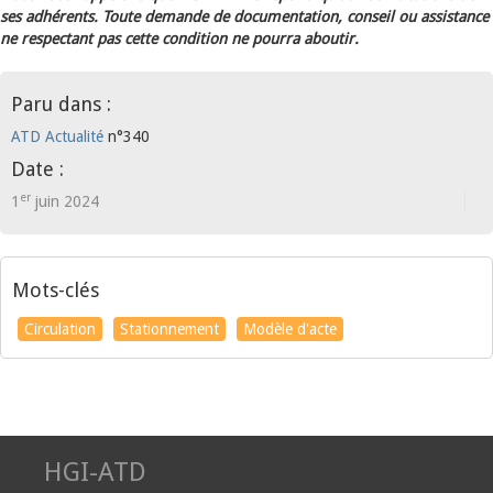
ses adhérents. Toute demande de documentation, conseil ou assistance
ne respectant pas cette condition ne pourra aboutir.
Paru dans :
ATD Actualité
n°340
Date :
er
1
juin 2024
Mots-clés
Circulation
Stationnement
Modèle d'acte
HGI-ATD