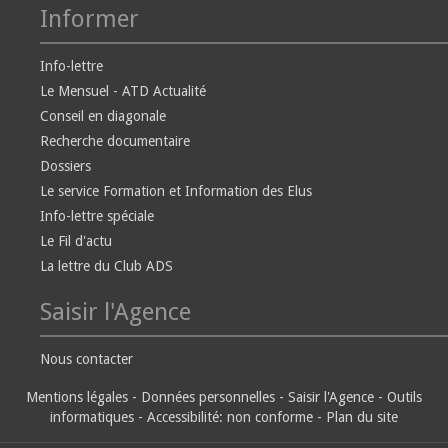
Informer
Info-lettre
Le Mensuel - ATD Actualité
Conseil en diagonale
Recherche documentaire
Dossiers
Le service Formation et Information des Elus
Info-lettre spéciale
Le Fil d'actu
La lettre du Club ADS
Saisir l'Agence
Nous contacter
Mentions légales
-
Données personnelles
-
Saisir l'Agence
-
Outils
informatiques
-
Accessibilité: non conforme
-
Plan du site